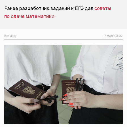
Ранее разработчик заданий к ЕГЭ дал
советы
по сдаче математики
.
Вслух.ру
17 мая, 08:02