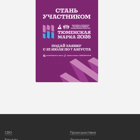
СВО
Происшествия
Беседы
Экономим