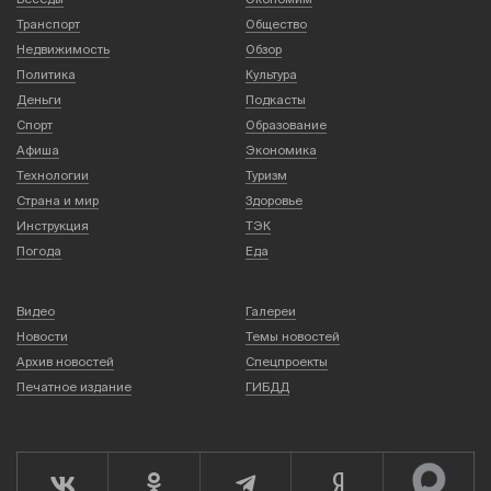
Транспорт
Общество
Недвижимость
Обзор
Политика
Культура
Деньги
Подкасты
Спорт
Образование
Афиша
Экономика
Технологии
Туризм
Страна и мир
Здоровье
Инструкция
ТЭК
Погода
Еда
Видео
Галереи
Новости
Темы новостей
Архив новостей
Спецпроекты
Печатное издание
ГИБДД