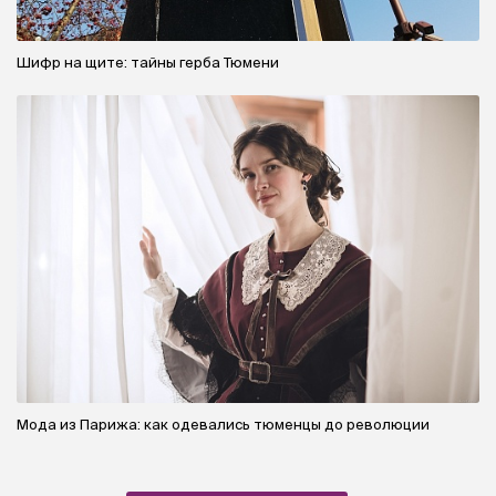
Шифр на щите: тайны герба Тюмени
Мода из Парижа: как одевались тюменцы до революции