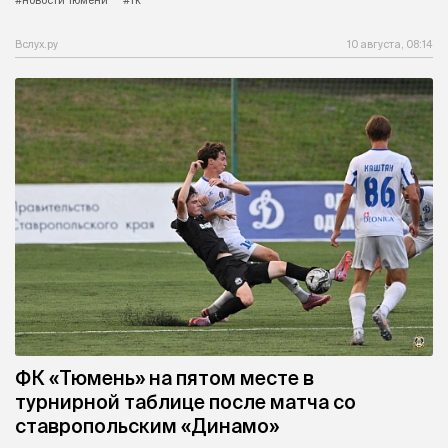
#новости Тюмени
#тк
Вслух.ру
10 августа, 08:14
ФК «Тюмень» на пятом месте в
турнирной таблице после матча со
ставропольским «Динамо»