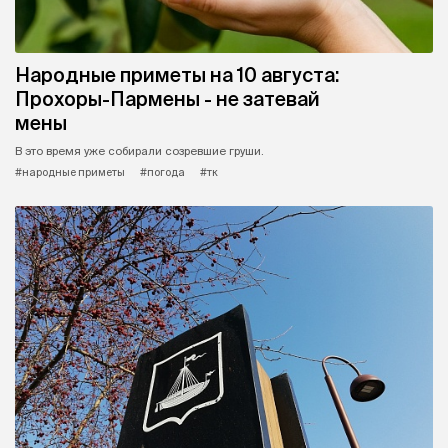
Народные приметы на 10 августа:
Прохоры-Пармены - не затевай
мены
В это время уже собирали созревшие груши.
#народные приметы
#погода
#тк