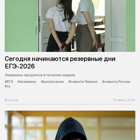
Сегодня начинаются резервные дни
ЕГЭ-2026
Экзамены продлятся в течение недели.
#ЕГЭ
#экзамены
#расписание
#новости Тюмени
#новости России
#тк
Вслух.ру
21 июня, 13:32