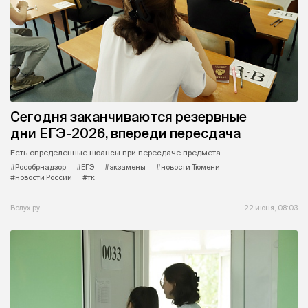
Сегодня заканчиваются резервные
дни ЕГЭ-2026, впереди пересдача
Есть определенные нюансы при пересдаче предмета.
#Рособрнадзор
#ЕГЭ
#экзамены
#новости Тюмени
#новости России
#тк
Вслух.ру
22 июня, 08:03