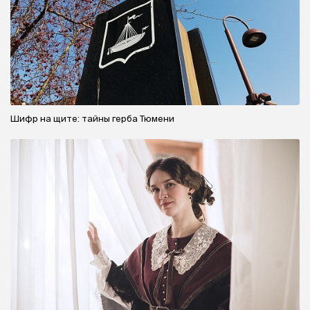
Шифр на щите: тайны герба Тюмени