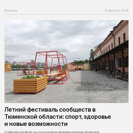
Вслух.ру
8 августа, 19:59
Летний фестиваль сообществ в
Тюменской области: спорт, здоровье
и новые возможности
События пройдут на площадках мультицентров «Контора