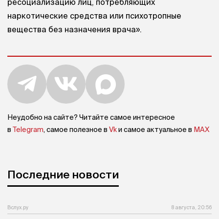
ресоциализацию лиц, потребляющих
наркотические средства или психотропные
вещества без назначения врача».
Неудобно на сайте? Читайте самое интересное
в
Telegram
, самое полезное в
Vk
и самое актуальное в
MAX
Последние новости
Вслух.ру
8 августа, 20:56