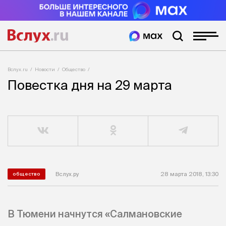
Вслух.ru
Новости
Общество
Повестка дня на 29 марта
Вслух.ру
28 марта 2018, 13:30
общество
В Тюмени начнутся «Салмановские