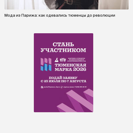
Мода из Парижа: как одевались тюменцы до революции