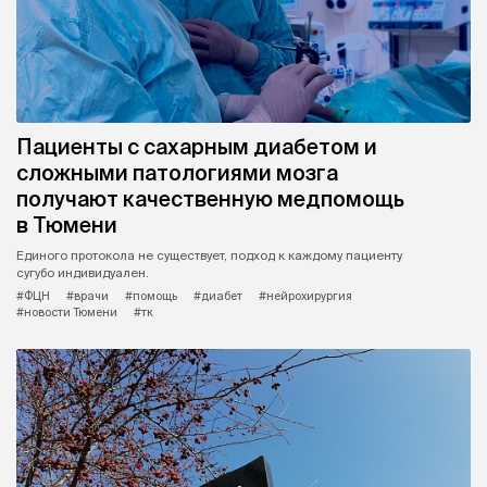
Пациенты с сахарным диабетом и
сложными патологиями мозга
получают качественную медпомощь
в Тюмени
Единого протокола не существует, подход к каждому пациенту
сугубо индивидуален.
#ФЦН
#врачи
#помощь
#диабет
#нейрохирургия
#новости Тюмени
#тк