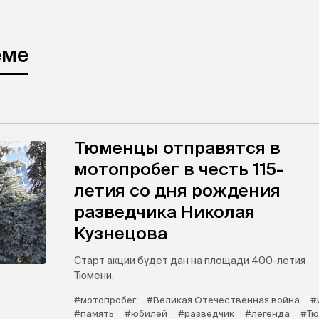
еме
Тюменцы отправятся в
мотопробег в честь 115-
летия со дня рождения
разведчика Николая
Кузнецова
Старт акции будет дан на площади 400-летия
Тюмени.
#мотопробег
#Великая Отечественная война
#
#память
#юбилей
#разведчик
#легенда
#Тю