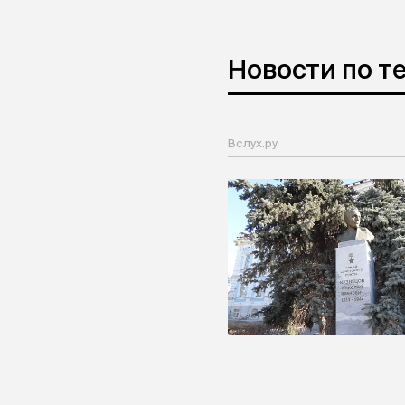
Новости по т
Вслух.ру