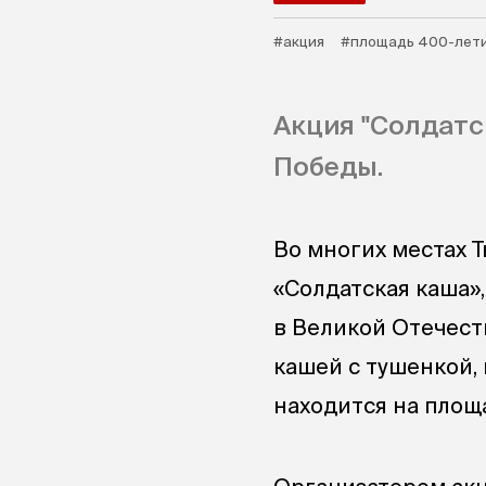
#акция
#площадь 400-лети
Акция "Солдатс
Победы.
Во многих местах Т
«Солдатская каша»
в Великой Отечест
кашей с тушенкой, 
находится на площ