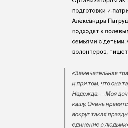
Организатором ак
подготовки и патр
Александра Патруш
подходят к полевы
семьями с детьми. 
волонтеров, пишет
«Замечательная тра
и при том, что она 
Надежда. — Моя доч
кашу. Очень нравятс
вокруг такая праздн
единение с людьми»