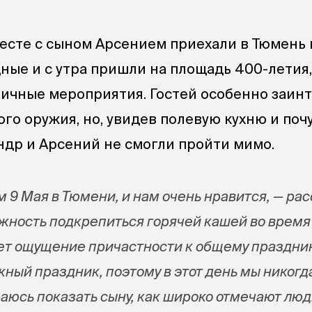
есте с сыном Арсением приехали в Тюмень
дные и с утра пришли на площадь 400-летия
ичные мероприятия. Гостей особенно заин
го оружия, но, увидев полевую кухню и поч
андр и Арсений не смогли пройти мимо.
 9 Мая в Тюмени, и нам очень нравится, — ра
жность подкрепиться горячей кашей во время
т ощущение причастности к общему праздник
ный праздник, поэтому в этот день мы никогд
раюсь показать сыну, как широко отмечают люд