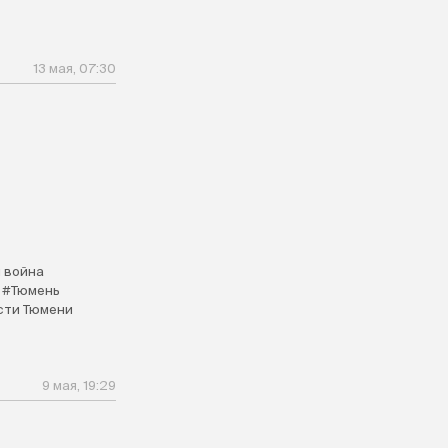
13 мая, 07:30
 война
#Тюмень
сти Тюмени
9 мая, 19:29