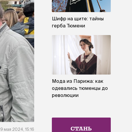
Шифр на щите: тайны
герба Тюмени
Мода из Парижа: как
одевались тюменцы до
революции
9 мая 2024, 15:16