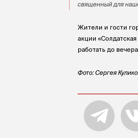
священный для наше
Жители и гости го
акции «Солдатская 
работать до вечера
Фото: Сергея Кулик