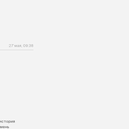
27 мая, 09:38
история
мень