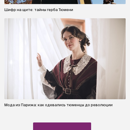
Шифр на щите: тайны герба Тюмени
Мода из Парижа: как одевались тюменцы до революции