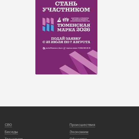
СВО
Происшествия
Беседы
Экономим
Транспорт
Общество