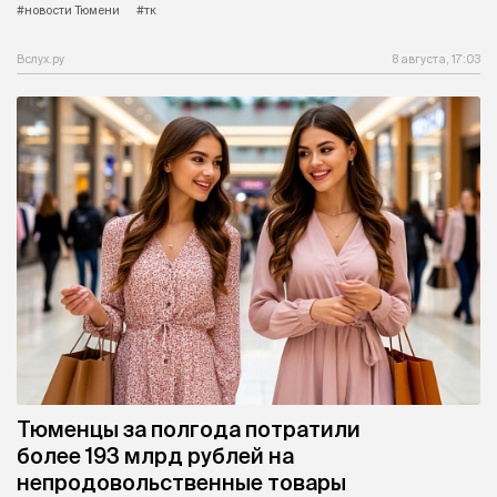
#новости Тюмени
#тк
Вслух.ру
8 августа, 17:03
Тюменцы за полгода потратили
более 193 млрд рублей на
непродовольственные товары