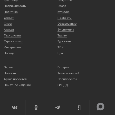
Недвижимость
Обзор
Политика
Культура
Деньги
Подкасты
Спорт
Образование
Афиша
Экономика
Технологии
Туризм
Страна и мир
Здоровье
Инструкция
ТЭК
Погода
Еда
Видео
Галереи
Новости
Темы новостей
Архив новостей
Спецпроекты
Печатное издание
ГИБДД