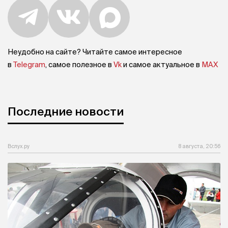
Неудобно на сайте? Читайте самое интересное
в
Telegram
, самое полезное в
Vk
и самое актуальное в
MAX
Последние новости
Вслух.ру
8 августа, 20:56