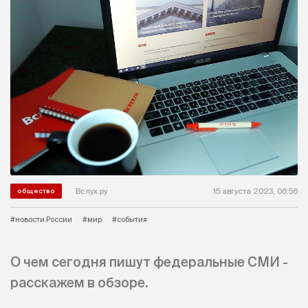
Вслух.ру
15 августа 2023, 06:56
общество
#новости России
#мир
#события
О чем сегодня пишут федеральные СМИ -
расскажем в обзоре.