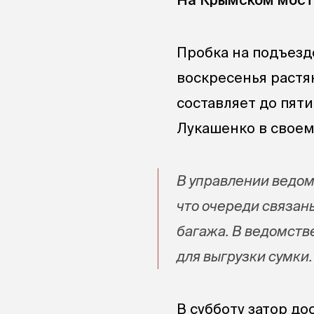
Пробка на подъезд
воскресенья растя
составляет до пят
Лукашенко в свое
В управлении ведо
что очереди связан
багажа. В ведомств
для выгрузки сумки.
В субботу затор д