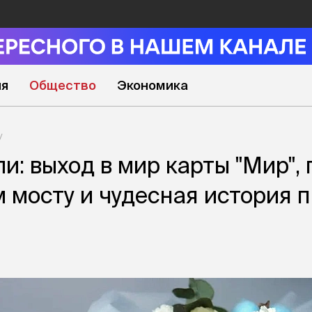
ия
Общество
Экономика
и: выход в мир карты "Мир",
 мосту и чудесная история 