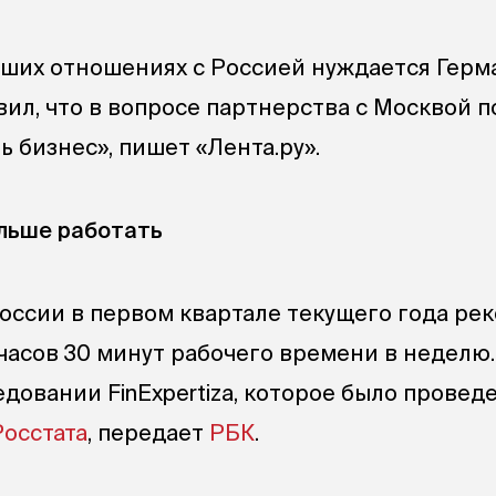
роших отношениях с Россией нуждается Герм
ил, что в вопросе партнерства с Москвой 
ь бизнес», пишет «Лента.ру».
льше работать
России в первом квартале текущего года ре
 часов 30 минут рабочего времени в неделю.
довании FinExpertiza, которое было провед
Росстата
, передает
РБК
.