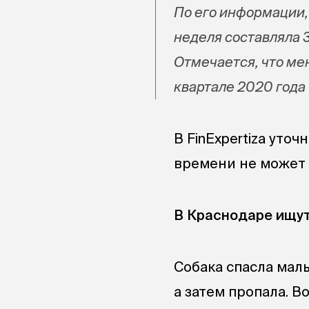
По его информации,
неделя составляла 3
Отмечается, что ме
квартале 2020 года —
В FinExpertiza уто
времени не может 
В Краснодаре ищут
Собака спасла маль
а затем пропала. В