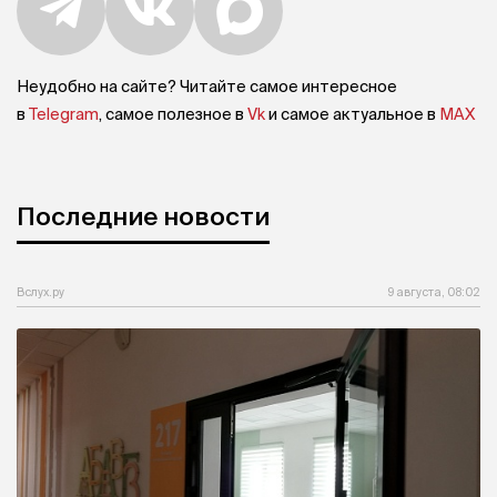
Неудобно на сайте? Читайте самое интересное
в
Telegram
, самое полезное в
Vk
и самое актуальное в
MAX
Последние новости
Вслух.ру
9 августа, 08:02