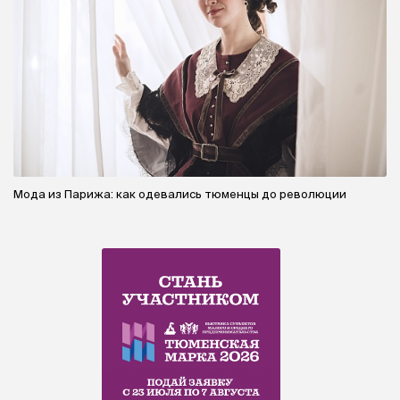
Мода из Парижа: как одевались тюменцы до революции