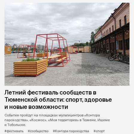
Летний фестиваль сообществ в
Тюменской области: спорт, здоровье
и новые возможности
События пройдут на площадках мультицентров «Контора
пароходства», «Космос», «Моя территория» в Тюмени, Ишиме
и Тобольске.
#фестиваль
#сообщество
#Контора пароходства
#спорт