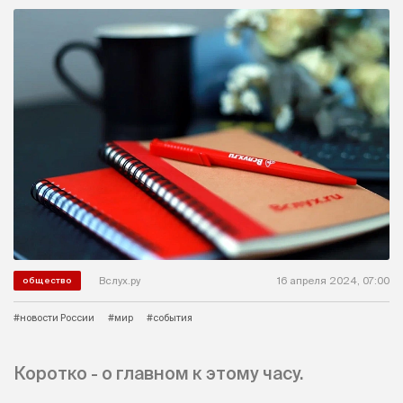
Вслух.ру
16 апреля 2024, 07:00
общество
#новости России
#мир
#события
Коротко - о главном к этому часу.