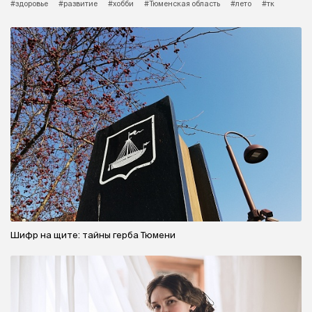
#здоровье
#развитие
#хобби
#Тюменская область
#лето
#тк
Шифр на щите: тайны герба Тюмени