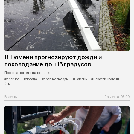
В Тюмени прогнозируют дожди и
похолодание до +16 градусов
Прогноз погоды на неделю.
#прогноз
#погода
#прогноз погоды
#Тюмень
#новости Тюмени
#тк
Вслух.ру
9 августа, 07:00