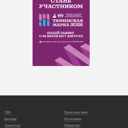
СВО
Происшествия
Беседы
Экономим
Транспорт
Общество