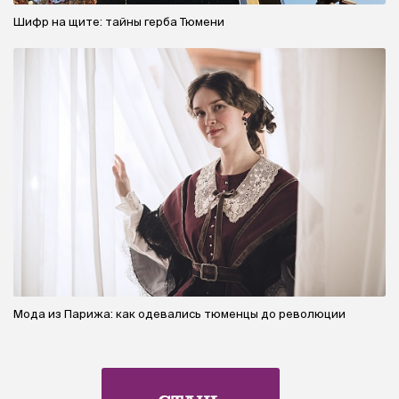
Шифр на щите: тайны герба Тюмени
Мода из Парижа: как одевались тюменцы до революции