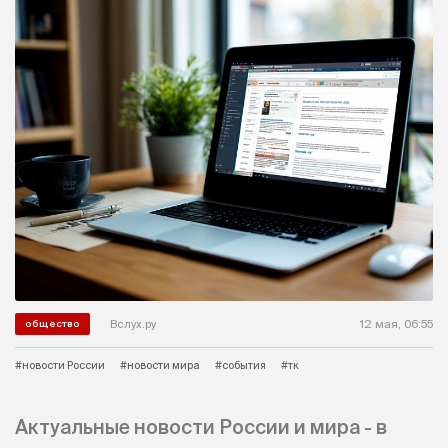
Вслух.ру
12 мая, 06:55
общество
#новости России
#новости мира
#события
#тк
Актуальные новости России и мира - в