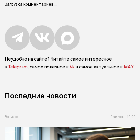
Загрузка комментариев...
Неудобно на сайте? Читайте самое интересное
в
Telegram
, самое полезное в
Vk
и самое актуальное в
MAX
Последние новости
Вслух.ру
9 августа, 16:06