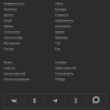
Недвижимость
Обзор
Политика
Культура
Деньги
Подкасты
Спорт
Образование
Афиша
Экономика
Технологии
Туризм
Страна и мир
Здоровье
Инструкция
ТЭК
Погода
Еда
Видео
Галереи
Новости
Темы новостей
Архив новостей
Спецпроекты
Печатное издание
ГИБДД