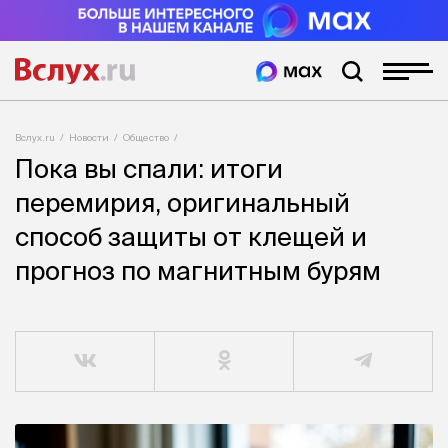
Вслух.ru
Новости
Общество
Пока вы спали: итоги
перемирия, оригинальный
способ защиты от клещей и
прогноз по магнитным бурям