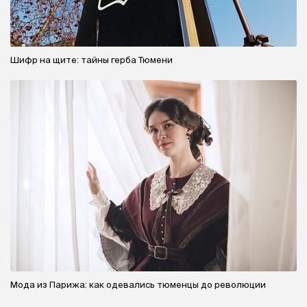
Шифр на щите: тайны герба Тюмени
Мода из Парижа: как одевались тюменцы до революции