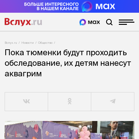
Вслух.ru
Новости
Общество
Пока тюменки будут проходить
обследование, их детям нанесут
аквагрим