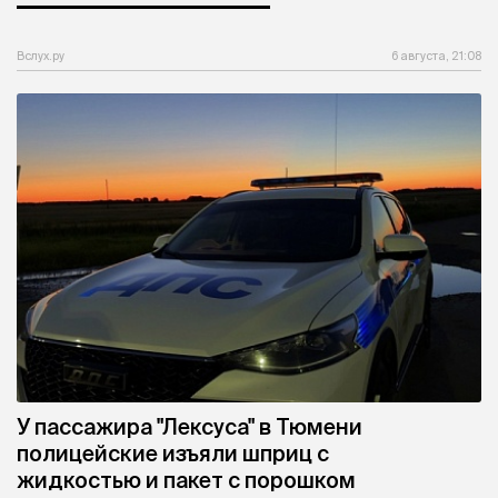
Вслух.ру
6 августа, 21:08
У пассажира "Лексуса" в Тюмени
полицейские изъяли шприц с
жидкостью и пакет с порошком