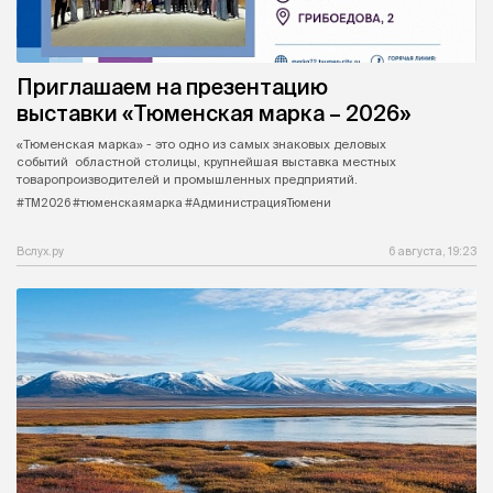
Приглашаем на презентацию
выставки «Тюменская марка – 2026»
«Тюменская марка» - это одно из самых знаковых деловых
событий областной столицы, крупнейшая выставка местных
товаропроизводителей и промышленных предприятий.
#ТМ2026 #тюменскаямарка #АдминистрацияТюмени
Вслух.ру
6 августа, 19:23