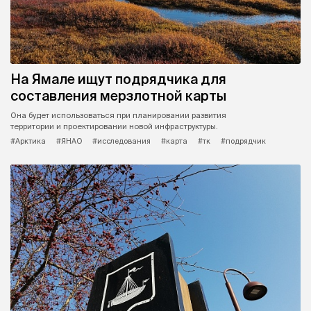
На Ямале ищут подрядчика для
составления мерзлотной карты
Она будет использоваться при планировании развития
территории и проектировании новой инфраструктуры.
#Арктика
#ЯНАО
#исследования
#карта
#тк
#подрядчик