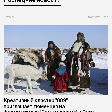
Вслух.ру
9 августа, 13:46
Креативный кластер "809"
приглашает тюменцев на