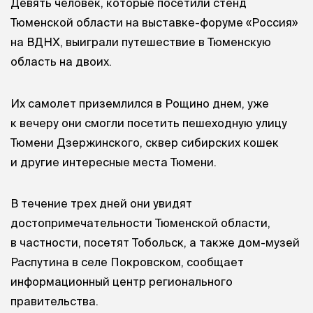
Девять человек, которые посетили стенд
Тюменской области на выставке-форуме «Россия»
на ВДНХ, выиграли путешествие в Тюменскую
область на двоих.
Их самолет приземлился в Рощино днем, уже
к вечеру они смогли посетить пешеходную улицу
Тюмени Дзержинского, сквер сибирских кошек
и другие интересные места Тюмени.
В течение трех дней они увидят
достопримечательности Тюменской области,
в частности, посетят Тобольск, а также дом-музей
Распутина в селе Покровском, сообщает
информационный центр регионального
правительства.