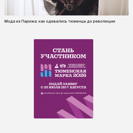
Мода из Парижа: как одевались тюменцы до революции