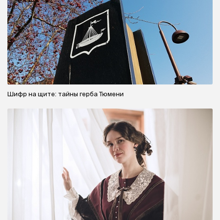
Шифр на щите: тайны герба Тюмени