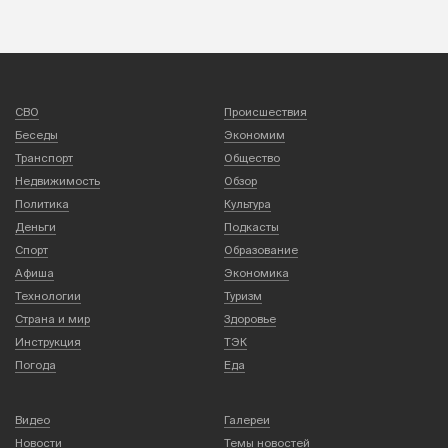
СВО
Происшествия
Беседы
Экономим
Транспорт
Общество
Недвижимость
Обзор
Политика
Культура
Деньги
Подкасты
Спорт
Образование
Афиша
Экономика
Технологии
Туризм
Страна и мир
Здоровье
Инструкция
ТЭК
Погода
Еда
Видео
Галереи
Новости
Темы новостей