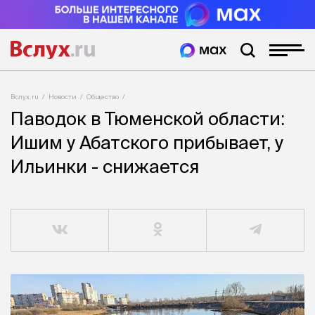
Вслух.ru
Новости
Общество
Паводок в Тюменской области:
Ишим у Абатского прибывает, у
Ильинки - снижается