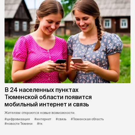
В 24 населенных пунктах
Тюменской области появится
мобильный интернет и связь
Жителям откроются новые возможности.
#цифровизация
#интернет
#связь
#Тюменская область
#новости Тюмени
#тк