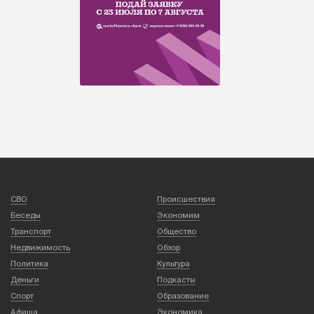
СВО
Происшествия
Беседы
Экономим
Транспорт
Общество
Недвижимость
Обзор
Политика
Культура
Деньги
Подкасты
Спорт
Образование
Афиша
Экономика