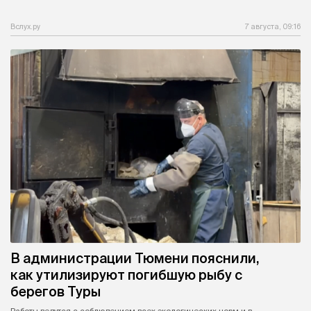
Вслух.ру
7 августа, 09:16
В администрации Тюмени пояснили,
как утилизируют погибшую рыбу с
берегов Туры
Работы ведутся с соблюдением всех экологических норм и в