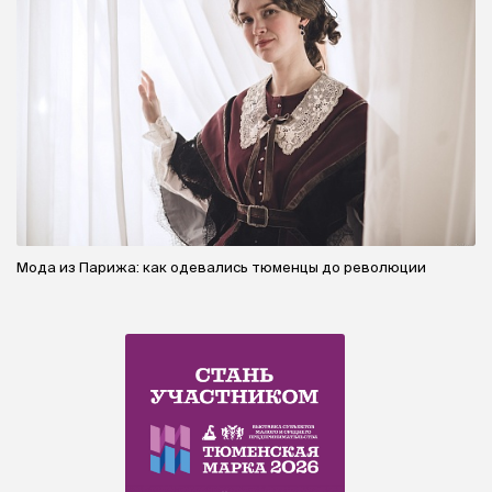
Мода из Парижа: как одевались тюменцы до революции