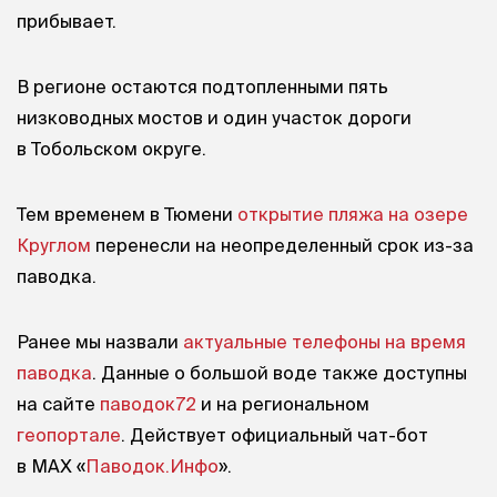
прибывает.
В регионе остаются подтопленными пять
низководных мостов и один участок дороги
в Тобольском округе.
Тем временем в Тюмени
открытие пляжа на озере
Круглом
перенесли на неопределенный срок из-за
паводка.
Ранее мы назвали
актуальные телефоны на время
паводка
. Данные о большой воде также доступны
на сайте
паводок72
и на региональном
геопортале
. Действует официальный чат-бот
в МАХ «
Паводок.Инфо
».