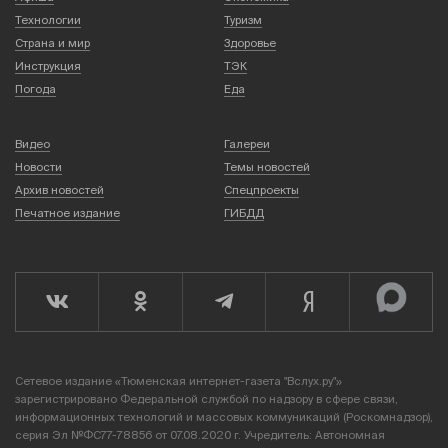
Технологии
Туризм
Страна и мир
Здоровье
Инструкция
ТЭК
Погода
Еда
Видео
Галереи
Новости
Темы новостей
Архив новостей
Спецпроекты
Печатное издание
ГИБДД
Сетевое издание «Тюменская интернет-газета "Вслух.ру"»
зарегистрировано Федеральной службой по надзору в сфере связи,
информационных технологий и массовых коммуникаций (Роскомнадзор),
серия Эл №ФС77-78856 от 07.08.2020 г. Учредитель: Автономная