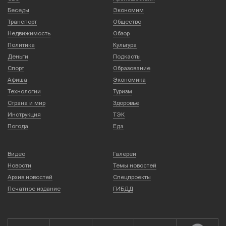
Беседы
Экономим
Транспорт
Общество
Недвижимость
Обзор
Политика
Культура
Деньги
Подкасты
Спорт
Образование
Афиша
Экономика
Технологии
Туризм
Страна и мир
Здоровье
Инструкция
ТЭК
Погода
Еда
Видео
Галереи
Новости
Темы новостей
Архив новостей
Спецпроекты
Печатное издание
ГИБДД