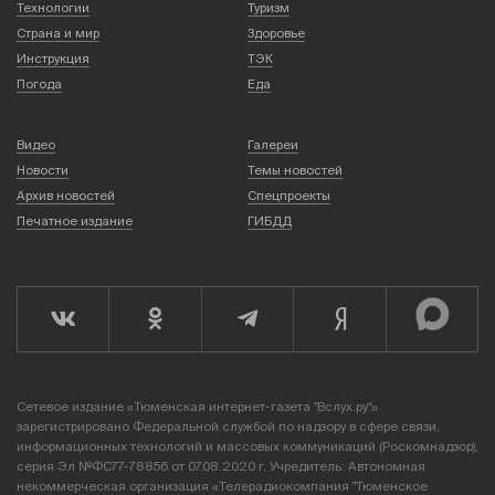
Технологии
Туризм
Страна и мир
Здоровье
Инструкция
ТЭК
Погода
Еда
Видео
Галереи
Новости
Темы новостей
Архив новостей
Спецпроекты
Печатное издание
ГИБДД
Сетевое издание «Тюменская интернет-газета "Вслух.ру"»
зарегистрировано Федеральной службой по надзору в сфере связи,
информационных технологий и массовых коммуникаций (Роскомнадзор),
серия Эл №ФС77-78856 от 07.08.2020 г. Учредитель: Автономная
некоммерческая организация «Телерадиокомпания "Тюменское