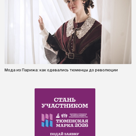
Мода из Парижа: как одевались тюменцы до революции