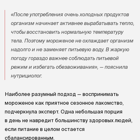
«После употребления очень холодных продуктов
организм начинает активнее вырабатывать тепло,
чтобы восстановить нормальную температуру
тела. Поэтому мороженое не охлаждает организм
надолго и не заменяет питьевую воду. В жаркую
погоду гораздо важнее соблюдать питьевой
режим и избегать обезвоживания», — пояснила
нутрициолог.
Наиболее разумный подход — воспринимать
мороженое как приятное сезонное лакомство,
подчеркнула эксперт. Одна небольшая порция
в день не навредит большинству здоровых людей,
если питание в целом остается
сбалансированным.