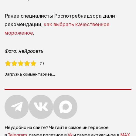
Ранее специалисты Роспотребнадзора дали
рекомендации,
как выбрать качественное
мороженое
.
Фото: нейросеть
( 1 )
Загрузка комментариев...
Неудобно на сайте? Читайте самое интересное
в
Telegram
, самое полезное в
Vk
и самое актуальное в
MAX