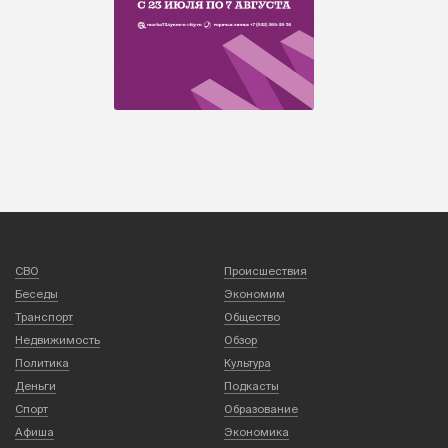
СВО
Происшествия
Беседы
Экономим
Транспорт
Общество
Недвижимость
Обзор
Политика
Культура
Деньги
Подкасты
Спорт
Образование
Афиша
Экономика