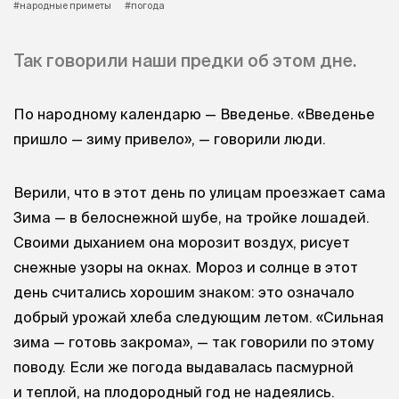
#народные приметы
#погода
Так говорили наши предки об этом дне.
По народному календарю — Введенье. «Введенье
пришло — зиму привело», — говорили люди.
Верили, что в этот день по улицам проезжает сама
Зима — в белоснежной шубе, на тройке лошадей.
Своими дыханием она морозит воздух, рисует
снежные узоры на окнах. Мороз и солнце в этот
день считались хорошим знаком: это означало
добрый урожай хлеба следующим летом. «Сильная
зима — готовь закрома», — так говорили по этому
поводу. Если же погода выдавалась пасмурной
и теплой, на плодородный год не надеялись.