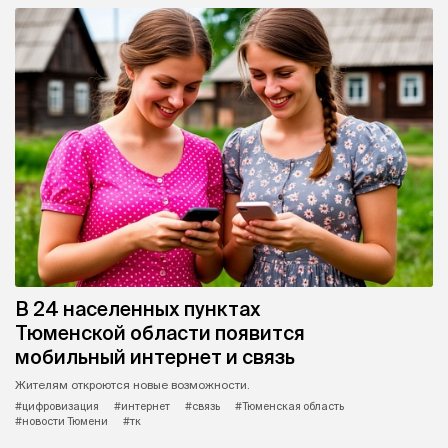
В 24 населенных пунктах
Тюменской области появится
мобильный интернет и связь
Жителям откроются новые возможности.
#цифровизация
#интернет
#связь
#Тюменская область
#новости Тюмени
#тк