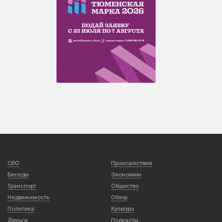
СВО
Происшествия
Беседы
Экономим
Транспорт
Общество
Недвижимость
Обзор
Политика
Культура
Деньги
Подкасты