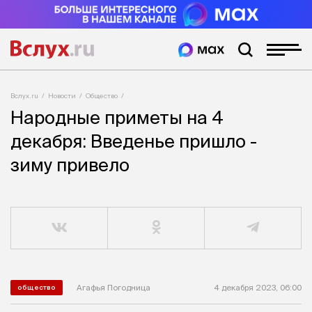
Вслух.ru
Новости
Общество
Народные приметы на 4
декабря: Введенье пришло -
зиму привело
Агафья Погодница
4 декабря 2023, 06:00
общество