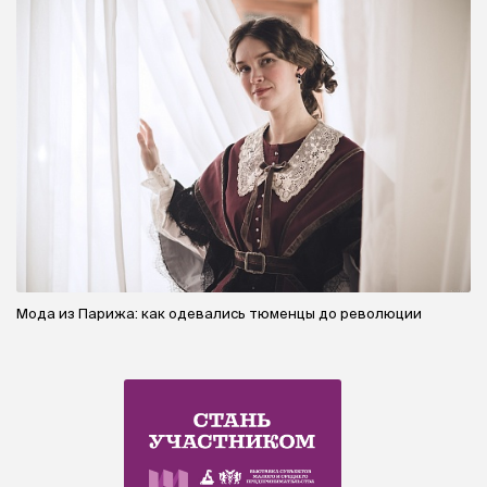
Мода из Парижа: как одевались тюменцы до революции