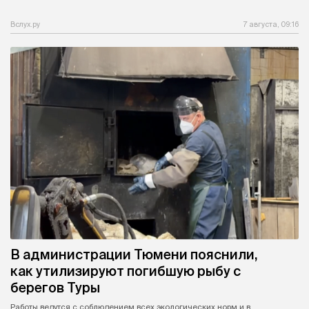
Вслух.ру
7 августа, 09:16
В администрации Тюмени пояснили,
как утилизируют погибшую рыбу с
берегов Туры
Работы ведутся с соблюдением всех экологических норм и в