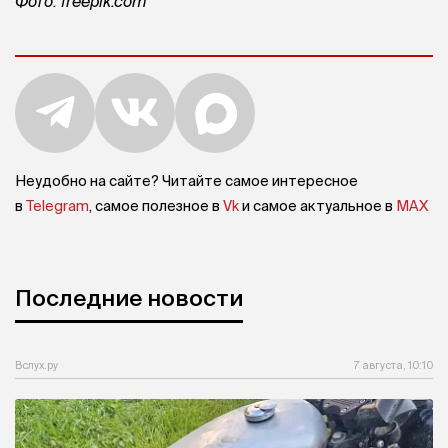
Фото: freepik.com
Неудобно на сайте? Читайте самое интересное
в
Telegram
, самое полезное в
Vk
и самое актуальное в
MAX
Последние новости
Вслух.ру
7 августа, 10:10