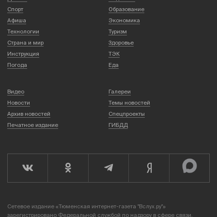
Спорт
Образование
Афиша
Экономика
Технологии
Туризм
Страна и мир
Здоровье
Инструкция
ТЭК
Погода
Еда
Видео
Галереи
Новости
Темы новостей
Архив новостей
Спецпроекты
Печатное издание
ГИБДД
Сетевое издание «Тюменская интернет-газета "Вслух.ру"»
зарегистрировано Федеральной службой по надзору в сфере связи,