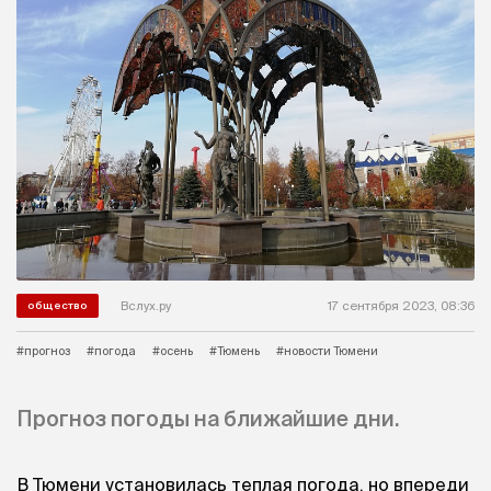
Вслух.ру
17 сентября 2023, 08:36
общество
#прогноз
#погода
#осень
#Тюмень
#новости Тюмени
Прогноз погоды на ближайшие дни.
В Тюмени установилась теплая погода, но впереди