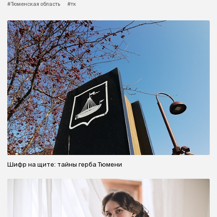
#Тюменская область
#тк
Шифр на щите: тайны герба Тюмени