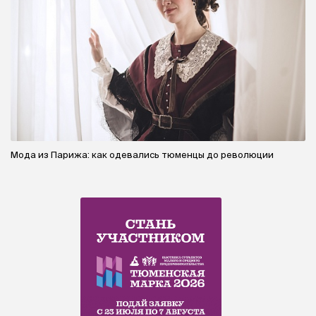
Мода из Парижа: как одевались тюменцы до революции