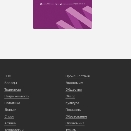
СВО
Происшествия
Беседы
Экономим
Транспорт
Общество
Недвижимость
Обзор
Политика
Культура
Деньги
Подкасты
Спорт
Образование
Афиша
Экономика
Технологии
Туризм