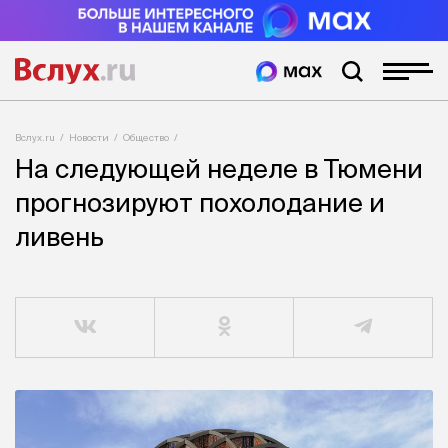
Вслух.ru
Новости
Общество
На следующей неделе в Тюмени
прогнозируют похолодание и
ливень