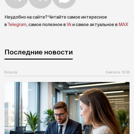
Неудобно на сайте? Читайте самое интересное
в
Telegram
, самое полезное в
Vk
и самое актуальное в
MAX
Последние новости
Вслух.ру
9 августа, 16:06