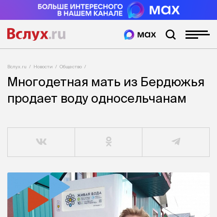
Вслух.ru
Новости
Общество
Многодетная мать из Бердюжья
продает воду односельчанам