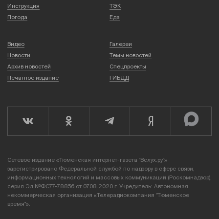
Инструкция
ТЭК
Погода
Еда
Видео
Галереи
Новости
Темы новостей
Архив новостей
Спецпроекты
Печатное издание
ГИБДД
Сетевое издание «Тюменская интернет-газета "Вслух.ру"»
зарегистрировано Федеральной службой по надзору в сфере связи,
информационных технологий и массовых коммуникаций (Роскомнадзор),
серия Эл №ФС77-78856 от 07.08.2020 г. Учредитель: Автономная
некоммерческая организация «Телерадиокомпания "Тюменское
время"».