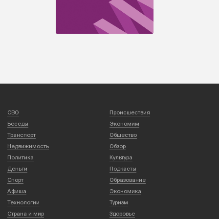
СВО
Происшествия
Беседы
Экономим
Транспорт
Общество
Недвижимость
Обзор
Политика
Культура
Деньги
Подкасты
Спорт
Образование
Афиша
Экономика
Технологии
Туризм
Страна и мир
Здоровье