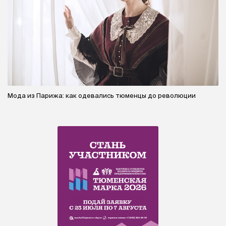
Мода из Парижа: как одевались тюменцы до революции