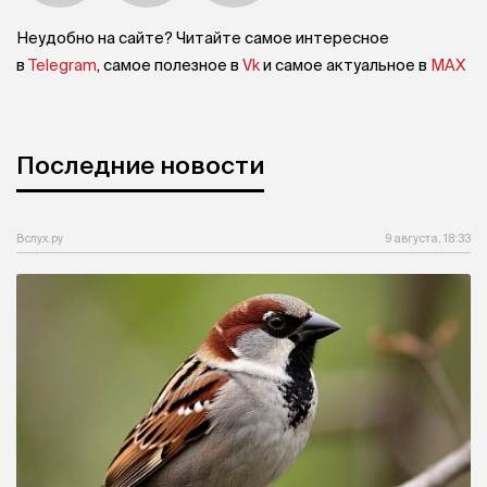
Неудобно на сайте? Читайте самое интересное
в
Telegram
, самое полезное в
Vk
и самое актуальное в
MAX
Последние новости
Вслух.ру
9 августа, 18:33