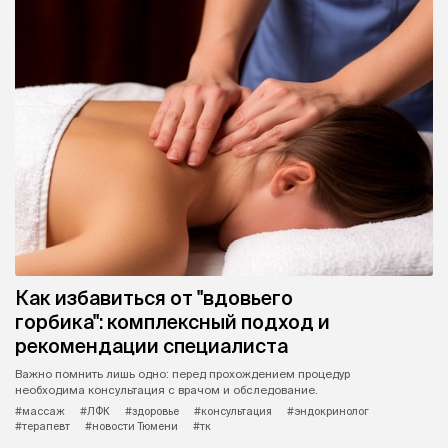
Как избавиться от "вдовьего
горбика": комплексный подход и
рекомендации специалиста
Важно помнить лишь одно: перед прохождением процедур
необходима консультация с врачом и обследование.
#массаж
#ЛФК
#здоровье
#консультация
#эндокринолог
#терапевт
#новости Тюмени
#тк