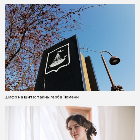
Шифр на щите: тайны герба Тюмени