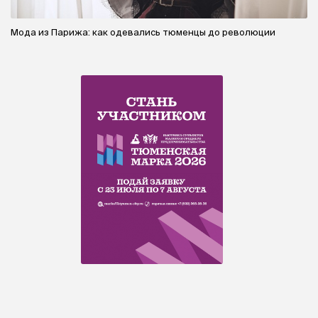
Мода из Парижа: как одевались тюменцы до революции