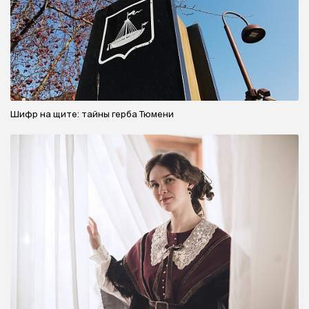
Шифр на щите: тайны герба Тюмени