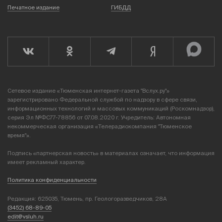
Печатное издание
ГИБДД
Сетевое издание «Тюменская интернет-газета "Вслух.ру"»
зарегистрировано Федеральной службой по надзору в сфере связи,
информационных технологий и массовых коммуникаций (Роскомнадзор),
серия Эл №ФС77-78856 от 07.08.2020 г. Учредитель: Автономная
некоммерческая организация «Телерадиокомпания "Тюменское
время"».
Подпись «партнерская новость» в материалах означает, что информация
имеет рекламный характер.
Политика конфиденциальности
Редакция: 625035, Тюмень, пр. Геологоразведчиков, 28А
(3452) 68-89-05
edit@vsluh.ru