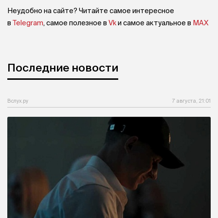
Неудобно на сайте? Читайте самое интересное
в
Telegram
, самое полезное в
Vk
и самое актуальное в
MAX
Последние новости
Вслух.ру
7 августа, 21:01