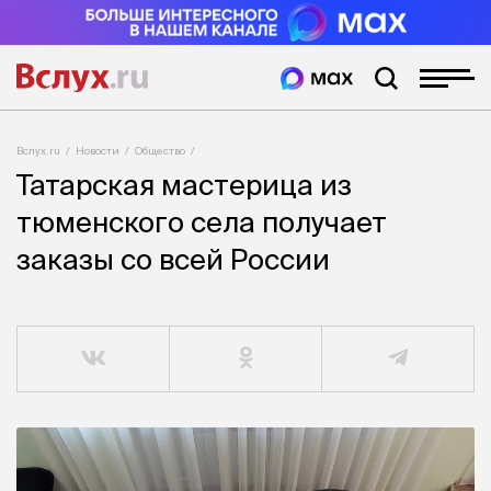
Вслух.ru
Новости
Общество
Татарская мастерица из
тюменского села получает
заказы со всей России