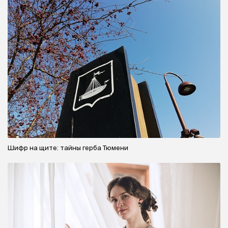
Шифр на щите: тайны герба Тюмени