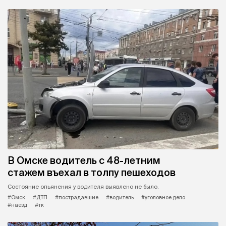
В Омске водитель с 48-летним
стажем въехал в толпу пешеходов
Состояние опьянения у водителя выявлено не было.
#Омск
#ДТП
#пострадавшие
#водитель
#уголовное дело
#наезд
#тк