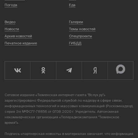
Погода
Еда
Видео
Галереи
Новости
Темы новостей
Архив новостей
Спецпроекты
Печатное издание
ГИБДД
Сетевое издание «Тюменская интернет-газета "Вслух.ру"»
зарегистрировано Федеральной службой по надзору в сфере связи,
информационных технологий и массовых коммуникаций (Роскомнадзор),
серия Эл №ФС77-78856 от 07.08.2020 г. Учредитель: Автономная
некоммерческая организация «Телерадиокомпания "Тюменское
время"».
Подпись «партнерская новость» в материалах означает, что информация