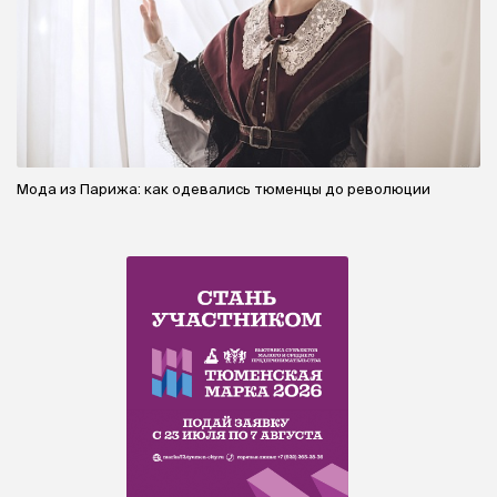
Мода из Парижа: как одевались тюменцы до революции