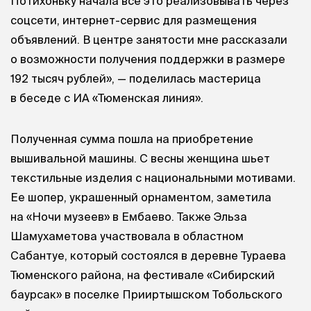
Потихоньку начала все это реализовывать через
соцсети, интернет-сервис для размещения
объявлений. В центре занятости мне рассказали
о возможности получения поддержки в размере
192 тысяч рублей», — поделилась мастерица
в беседе с ИА «Тюменская линия».
Полученная сумма пошла на приобретение
вышивальной машины. С весны женщина шьет
текстильные изделия с национальными мотивами.
Ее шопер, украшенный орнаментом, заметила
на «Ночи музеев» в Ембаево. Также Эльза
Шамухаметова участвовала в областном
Сабантуе, который состоялся в деревне Тураева
Тюменского района, на фестивале «Сибирский
баурсак» в поселке Прииртышском Тобольского