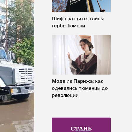
Шифр на щите: тайны
герба Тюмени
Мода из Парижа: как
одевались тюменцы до
революции