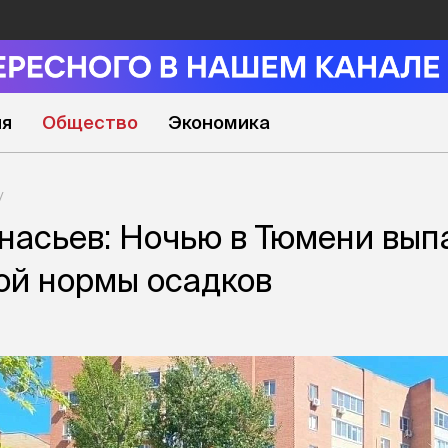
ия
Общество
Экономика
асьев: Ночью в Тюмени вып
ой нормы осадков