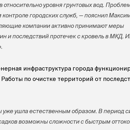
 относительно уровня грунтовых вод. Пробле
м контроле городских служб, — пояснил Макси
вляющие компании активно принимают меры
ин и последствий протечек с кровель в МКД.
.
нерная инфраструктура города функциони
 Работы по очистке территорий от последс
ы уже ушла естественным образом. В период 
адков возможны сложности с быстрым оттоко