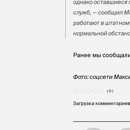
однако оставшиеся 
служб, — сообщил М
работают в штатном
нормальной обстано
Ранее мы сообщали
Фото: соцсети Мак
( 0 )
Загрузка комментариев.