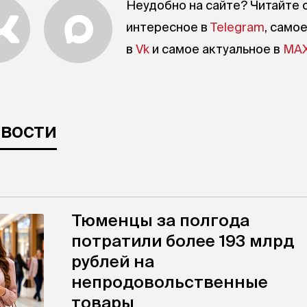
Неудобно на сайте? Читайте 
интересное в
Telegram
, само
в
Vk
и самое актуальное в
MA
овости
Тюменцы за полгода
потратили более 193 млрд
рублей на
непродовольственные
товары