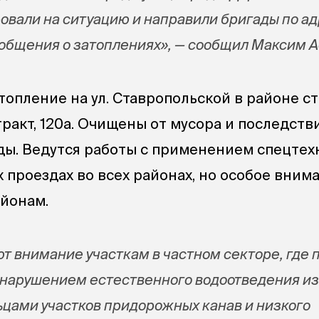
овали на ситуацию и направили бригады по а
ообщения о затоплениях», — сообщил Максим 
топление на ул. Ставропольской в районе с
тракт, 120а. Очищены от мусора и последств
ы. Ведутся работы с применением спецтех
 проездах во всех районах, но особое вним
йонам.
т внимание участкам в частном секторе, где 
 нарушением естественного водоотведения из
цами участков придорожных канав и низкого