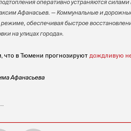
подтопления оперативно устраняются силами
аксим Афанасьев. — Коммунальные и дорожны
 режиме, обеспечивая быстрое восстановлен
вки на улицах города».
, что в Тюмени прогнозируют
дождливую н
сима Афанасьева
..