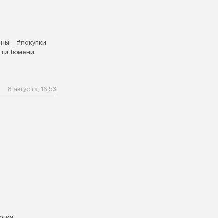
ины
#покупки
ти Тюмени
8 августа, 16:53
ргия