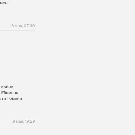
мень
13 мая, 07:30
 война
#Тюмень
сти Тюмени
9 мая, 19:29