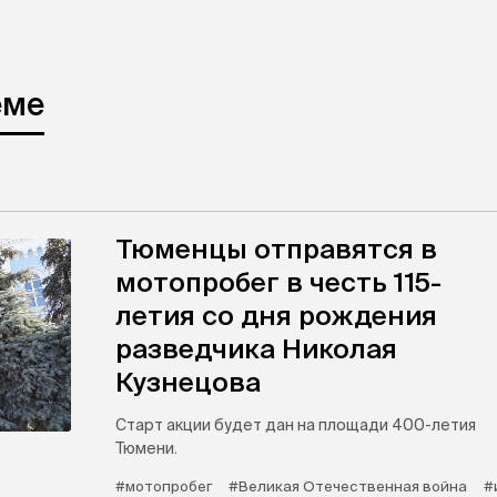
еме
Тюменцы отправятся в
мотопробег в честь 115-
летия со дня рождения
разведчика Николая
Кузнецова
Старт акции будет дан на площади 400-летия
Тюмени.
#мотопробег
#Великая Отечественная война
#