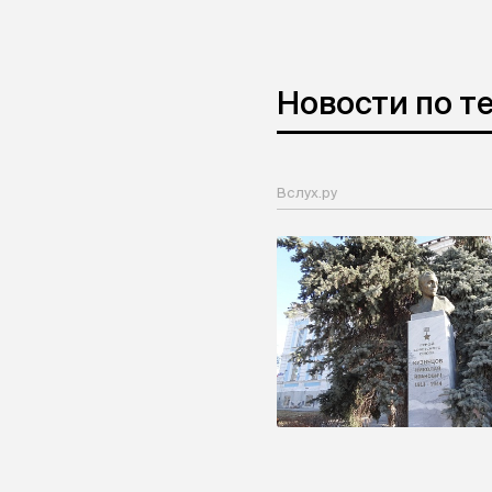
Новости по т
Вслух.ру