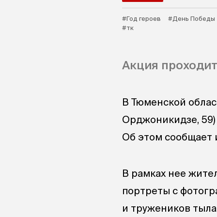
#Год героев
#День Победы
#тк
Акция проходит
В Тюменской област
Орджоникидзе, 59) 
Об этом сообщает 
В рамках нее жите
портреты с фотогр
и тружеников тыла