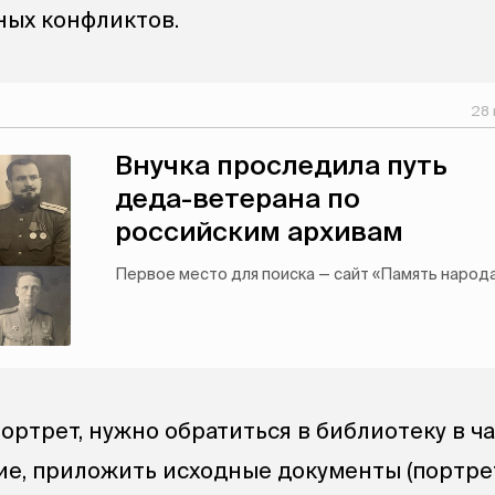
ных конфликтов.
28 
Внучка проследила путь
деда-ветерана по
российским архивам
Первое место для поиска — сайт «Память народа
ортрет, нужно обратиться в библиотеку в ч
ие, приложить исходные документы (портрет