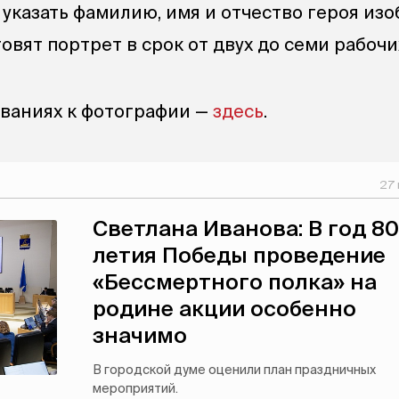
, указать фамилию, имя и отчество героя из
вят портрет в срок от двух до семи рабочи
ваниях к фотографии —
здесь
.
27 
Светлана Иванова: В год 80
летия Победы проведение
«Бессмертного полка» на
родине акции особенно
значимо
В городской думе оценили план праздничных
мероприятий.