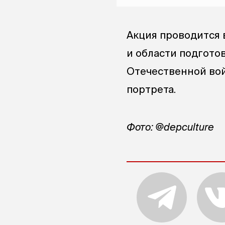
Акция проводится 
и области подгото
Отечественной вой
портрета.
Фото: @depculture