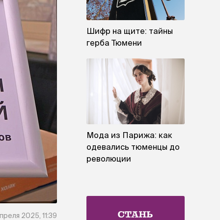
Шифр на щите: тайны
герба Тюмени
Мода из Парижа: как
одевались тюменцы до
революции
преля 2025, 11:39