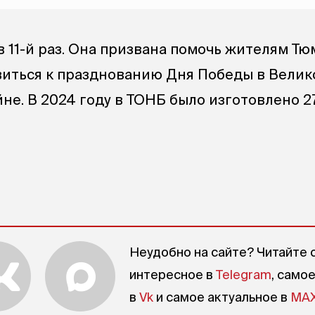
в 11-й раз. Она призвана помочь жителям Т
виться к празднованию Дня Победы в Велик
не. В 2024 году в ТОНБ было изготовлено 2
Неудобно на сайте? Читайте 
интересное в
Telegram
, само
в
Vk
и самое актуальное в
MA