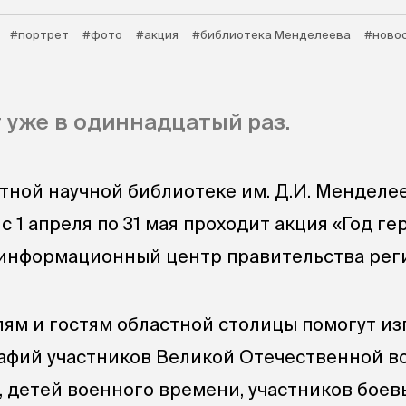
#портрет
#фото
#акция
#библиотека Менделеева
#ново
 уже в одиннадцатый раз.
ной научной библиотеке им. Д.И. Менделеев
с 1 апреля по 31 мая проходит акция «Год ге
информационный центр правительства рег
лям и гостям областной столицы помогут из
афий участников Великой Отечественной в
, детей военного времени, участников боев