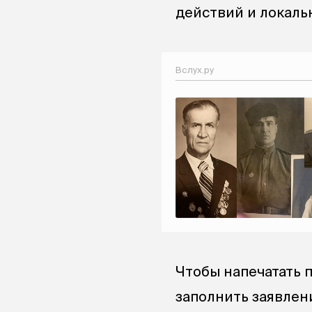
действий и локаль
Вслух.ру
Чтобы напечатать п
заполнить заявлен