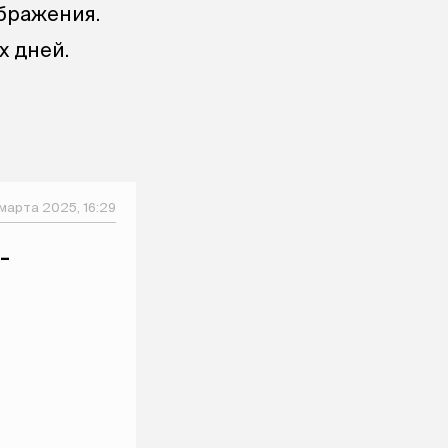
ображения.
х дней.
марта 2025, 16:29
-