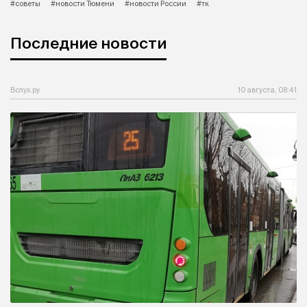
#советы
#новости Тюмени
#новости России
#тк
Последние новости
Вслух.ру
10 августа, 08:41