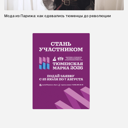
Мода из Парижа: как одевались тюменцы до революции