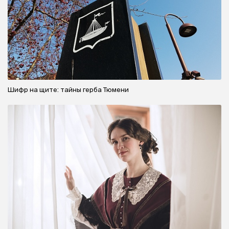
Шифр на щите: тайны герба Тюмени