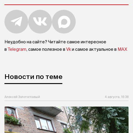
Неудобно на сайте? Читайте самое интересное
в
Telegram
, самое полезное в
Vk
и самое актуальное в
MAX
Новости по теме
Алексей Золотоглавый
4 августа, 16:38