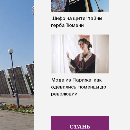
Шифр на щите: тайны
герба Тюмени
Мода из Парижа: как
одевались тюменцы до
революции