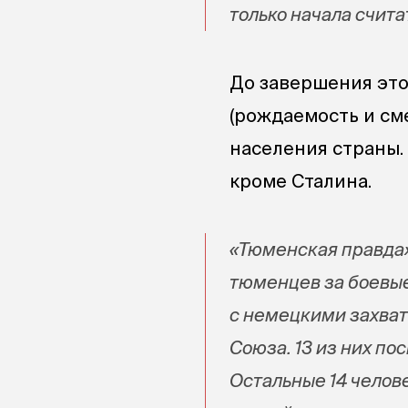
только начала счита
До завершения это
(рождаемость и см
населения страны.
кроме Сталина.
«Тюменская правда»
тюменцев за боевые
с немецкими захват
Союза. 13 из них по
Остальные 14 челове