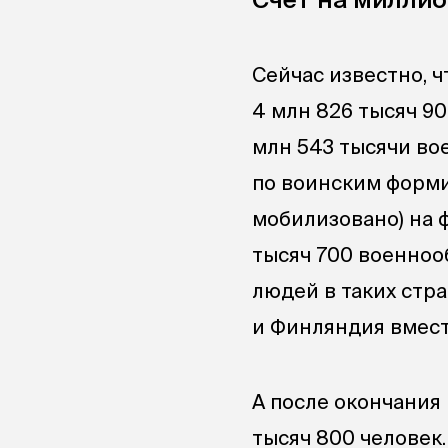
Сейчас известно, ч
4 млн 826 тысяч 90
млн 543 тысячи во
по воинским форми
мобилизовано) на 
тысяч 700 военнооб
людей в таких стр
и Финляндия вмест
А после окончания 
тысяч 800 человек.