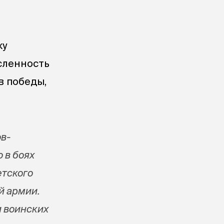
ку
сленность
в победы,
ов-
 в боях
етского
ой армии.
и воинских