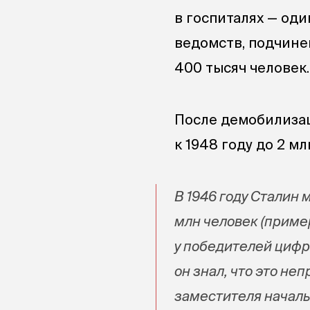
в госпиталях — од
ведомств, подчине
400 тысяч человек.
После демобилизац
к 1948 году до 2 м
В 1946 году Сталин 
млн человек (пример
у победителей цифр
он знал, что это не
заместителя началь