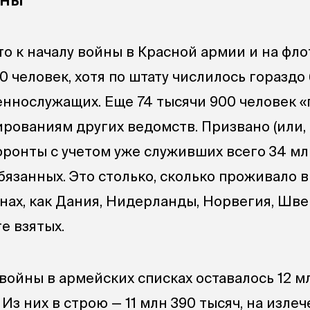
то к началу войны в Красной армии и на фл
0 человек, хотя по штату числилось гораздо
еннослужащих. Еще 74 тысячи 900 человек 
рованиям других ведомств. Призвано (или, 
фронты с учетом уже служивших всего 34 мл
язанных. Это столько, сколько проживало в
анах, как Дания, Нидерланды, Норвегия, Шв
е взятых.
войны в армейских списках оставалось 12 м
 Из них в строю — 11 млн 390 тысяч, на изле