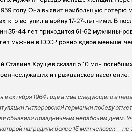
 1959 году. Она выявит наибольшую потерю 
тех, кто вступил в войну 17-27-летними. В по
ин 35-44 лет приходится 61-62 мужчины-ро
9 лет мужчин в СССР ровно вдвое меньше, ч
 Сталина Хрущев сказал о 10 млн погибших
 военнослужащих и гражданское население.
 в октября 1964 года в мае следующего в пер
питуляции гитлеровской германии победу отме
мая объявили праздничным нерабочим днем. У
которой наградили более 15 млн человек — не 