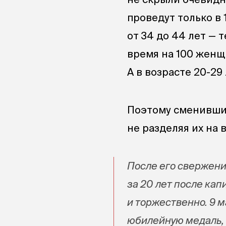
проведут только в
от 34 до 44 лет — 
время на 100 женщ
А в возрасте 20-2
Поэтому сменивший
не разделяя их на
После его свержения
за 20 лет после ка
и торжественно. 9 
юбилейную медаль, 