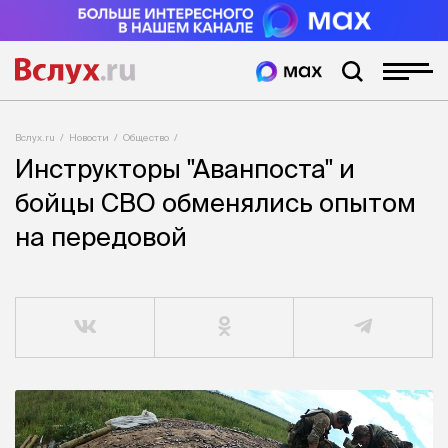
Вслух.ru
Новости
Общество
Инструкторы "Аванпоста" и
бойцы СВО обменялись опытом
на передовой