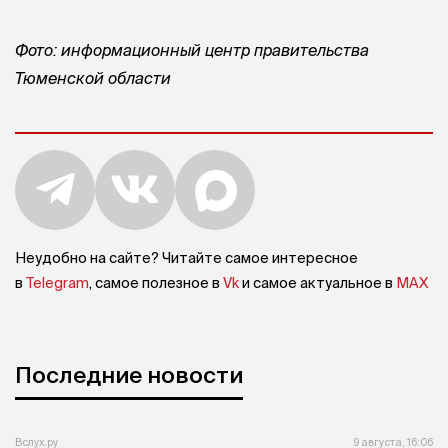
Фото: информационный центр правительства
Тюменской области
Неудобно на сайте? Читайте самое интересное
в
Telegram
, самое полезное в
Vk
и самое актуальное в
MAX
Последние новости
Вслух.ру
9 августа, 16:06