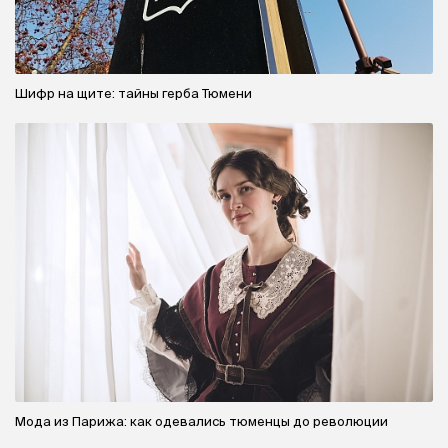
Шифр на щите: тайны герба Тюмени
Мода из Парижа: как одевались тюменцы до революции