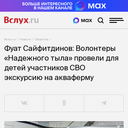
Вслух.ru
Новости
Общество
Фуат Сайфитдинов: Волонтеры
«Надежного тыла» провели для
детей участников СВО
экскурсию на акваферму