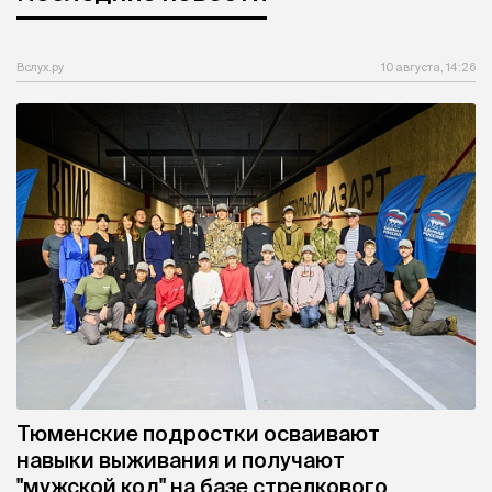
Вслух.ру
10 августа, 14:26
Тюменские подростки осваивают
навыки выживания и получают
"мужской код" на базе стрелкового