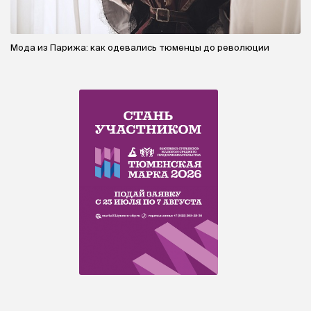
Мода из Парижа: как одевались тюменцы до революции