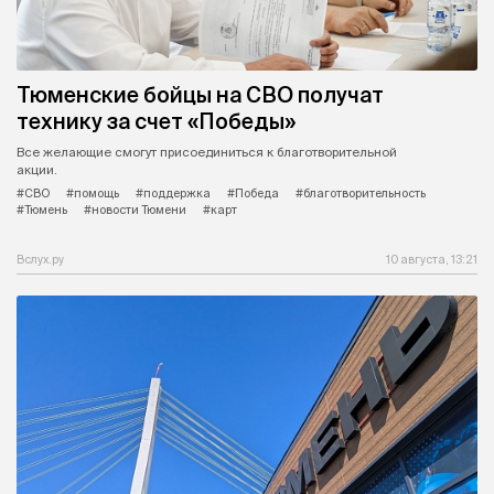
Тюменские бойцы на СВО получат
технику за счет «Победы»
Все желающие смогут присоединиться к благотворительной
акции.
#СВО
#помощь
#поддержка
#Победа
#благотворительность
#Тюмень
#новости Тюмени
#карт
Вслух.ру
10 августа, 13:21