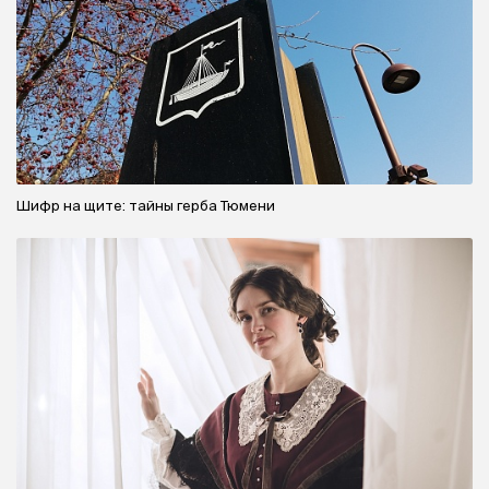
Шифр на щите: тайны герба Тюмени