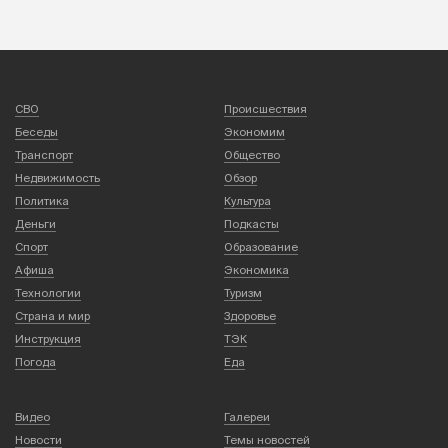
СВО
Происшествия
Беседы
Экономим
Транспорт
Общество
Недвижимость
Обзор
Политика
Культура
Деньги
Подкасты
Спорт
Образование
Афиша
Экономика
Технологии
Туризм
Страна и мир
Здоровье
Инструкция
ТЭК
Погода
Еда
Видео
Галереи
Новости
Темы новостей