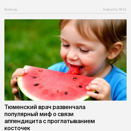
Вслух.ру
8 августа, 18:42
Тюменский врач развенчала
популярный миф о связи
аппендицита с проглатыванием
косточек