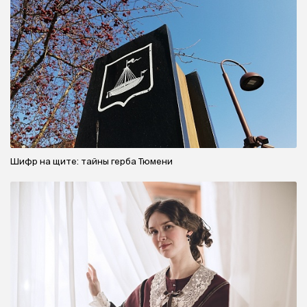
Шифр на щите: тайны герба Тюмени