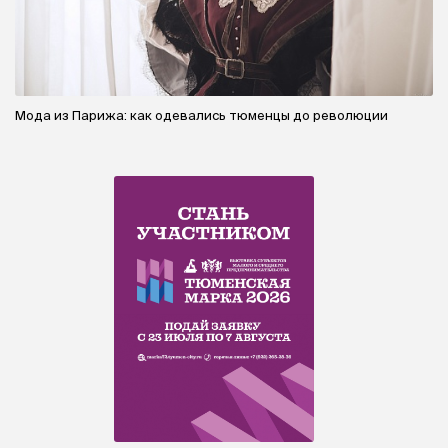
Мода из Парижа: как одевались тюменцы до революции