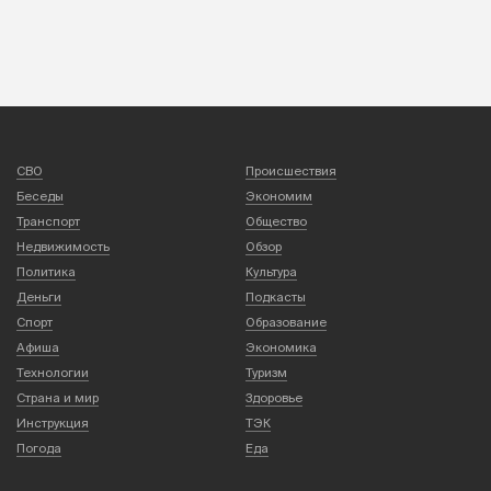
СВО
Происшествия
Беседы
Экономим
Транспорт
Общество
Недвижимость
Обзор
Политика
Культура
Деньги
Подкасты
Спорт
Образование
Афиша
Экономика
Технологии
Туризм
Страна и мир
Здоровье
Инструкция
ТЭК
Погода
Еда