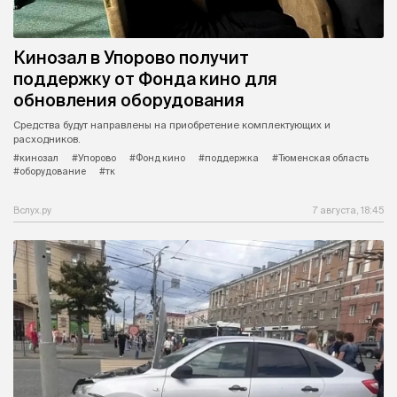
Кинозал в Упорово получит
поддержку от Фонда кино для
обновления оборудования
Средства будут направлены на приобретение комплектующих и
расходников.
#кинозал
#Упорово
#Фонд кино
#поддержка
#Тюменская область
#оборудование
#тк
Вслух.ру
7 августа, 18:45