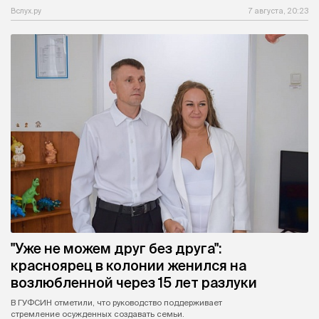
Вслух.ру
7 августа, 20:23
"Уже не можем друг без друга":
красноярец в колонии женился на
возлюбленной через 15 лет разлуки
В ГУФСИН отметили, что руководство поддерживает
стремление осужденных создавать семьи.