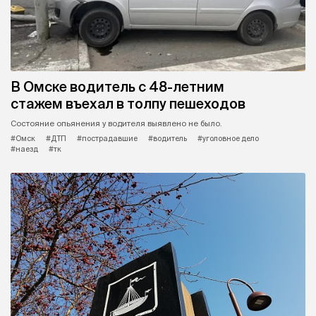
В Омске водитель с 48-летним
стажем въехал в толпу пешеходов
Состояние опьянения у водителя выявлено не было.
#Омск
#ДТП
#пострадавшие
#водитель
#уголовное дело
#наезд
#тк