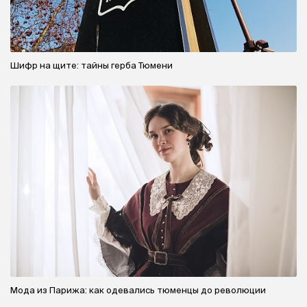
Шифр на щите: тайны герба Тюмени
Мода из Парижа: как одевались тюменцы до революции