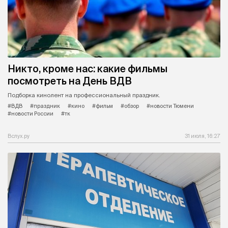
Никто, кроме нас: какие фильмы
посмотреть на День ВДВ
Подборка кинолент на профессиональный праздник.
#ВДВ
#праздник
#кино
#фильм
#обзор
#новости Тюмени
#новости России
#тк
Вслух.ру
31 июля, 16:27