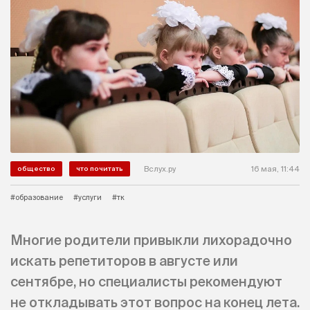
Вслух.ру
16 мая, 11:44
общество
что почитать
#образование
#услуги
#тк
Многие родители привыкли лихорадочно
искать репетиторов в августе или
сентябре, но специалисты рекомендуют
не откладывать этот вопрос на конец лета.