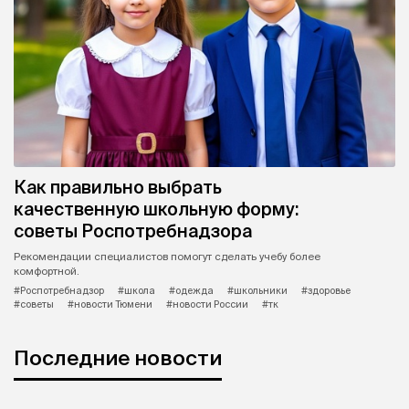
Как правильно выбрать
качественную школьную форму:
советы Роспотребнадзора
Рекомендации специалистов помогут сделать учебу более
комфортной.
#Роспотребнадзор
#школа
#одежда
#школьники
#здоровье
#советы
#новости Тюмени
#новости России
#тк
Последние новости