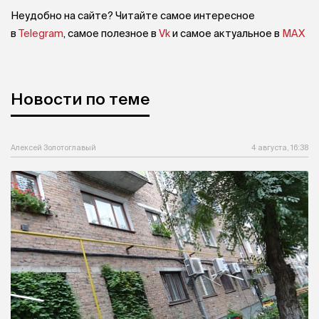
Неудобно на сайте? Читайте самое интересное
в
Telegram
, самое полезное в
Vk
и самое актуальное в
MAX
Новости по теме
Алексей Золотоглавый
4 августа, 16:38