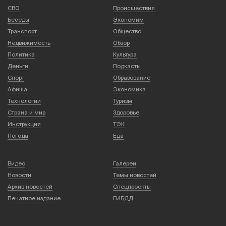
СВО
Происшествия
Беседы
Экономим
Транспорт
Общество
Недвижимость
Обзор
Политика
Культура
Деньги
Подкасты
Спорт
Образование
Афиша
Экономика
Технологии
Туризм
Страна и мир
Здоровье
Инструкция
ТЭК
Погода
Еда
Видео
Галереи
Новости
Темы новостей
Архив новостей
Спецпроекты
Печатное издание
ГИБДД