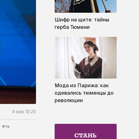
Шифр на щите: тайны
герба Тюмени
Мода из Парижа: как
одевались тюменцы до
революции
4 мая, 13:25
#тк