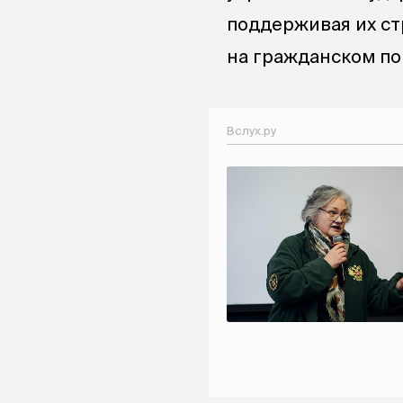
поддерживая их с
на гражданском по
Вслух.ру