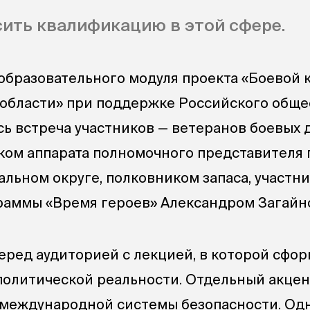
сить квалификацию в этой сфере.
 образовательного модуля проекта «Боевой
области» при поддержке Российского обще
сь встреча участников — ветеранов боевых 
ком аппарата полномочного представителя
альном округе, полковником запаса, участн
раммы «Время героев» Александром Загайн
еред аудиторией с лекцией, в которой сфо
политической реальности. Отдельный акцен
 международной системы безопасности. Од