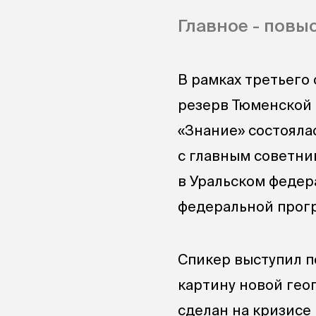
Главное - повы
В рамках третьего
резерв Тюменской 
«Знание» состояла
с главным советни
в Уральском федер
федеральной прог
Спикер выступил п
картину новой гео
сделан на кризисе