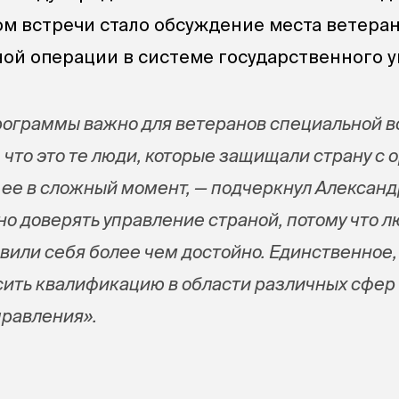
м встречи стало обсуждение места ветера
ой операции в системе государственного у
рограммы важно для ветеранов специальной 
 что это те люди, которые защищали страну с
и ее в сложный момент, — подчеркнул Александ
о доверять управление страной, потому что 
вили себя более чем достойно. Единственное,
ить квалификацию в области различных сфер
правления».