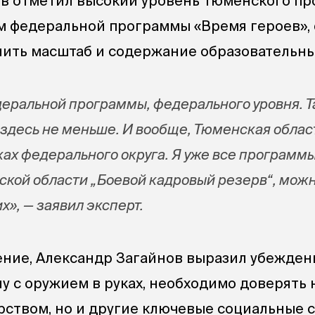
в отметил высокий уровень тюменского про
м федеральной программы «Время героев»,
ить масштаб и содержание образовательны
деральной программы, федерального уровня. Та
 здесь не меньше. И вообще, Тюменская облас
ках федерального округа. Я уже все программ
ской области „Боевой кадровый резерв“, можн
», — заявил эксперт.
ние, Александр Загайнов выразил убеждение
у с оружием в руках, необходимо доверять 
рством, но и другие ключевые социальные 