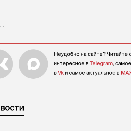
..
Неудобно на сайте? Читайте 
интересное в
Telegram
, само
в
Vk
и самое актуальное в
MA
овости