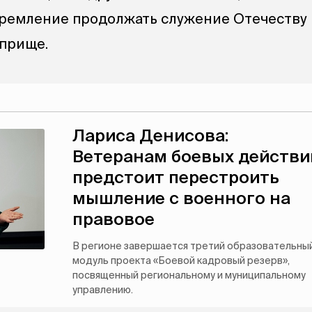
тремление продолжать служение Отечеству
прище.
Лариса Денисова:
Ветеранам боевых действи
предстоит перестроить
мышление с военного на
правовое
В регионе завершается третий образовательны
модуль проекта «Боевой кадровый резерв»,
посвященный региональному и муниципальному
управлению.