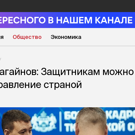
ия
Общество
Экономика
агайнов: Защитникам можно
равление страной