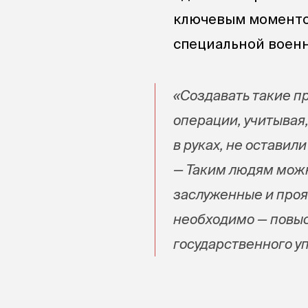
ключевым моменто
специальной военн
«Создавать такие п
операции, учитывая,
в руках, не оставил
— Таким людям можн
заслуженные и проя
необходимо — повыс
государственного у