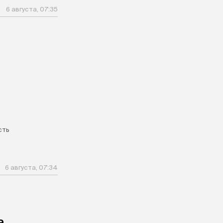
6 августа, 07:35
сть
6 августа, 07:34
а