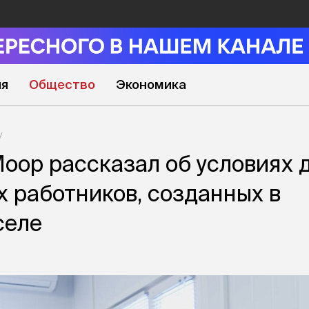
ия
Общество
Экономика
оор рассказал об условиях 
 работников, созданных в
селе