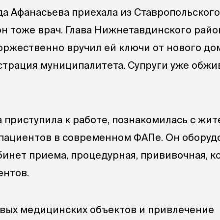
 Афанасьева приехала из Ставропольского
он тоже врач. Глава Нижнетавдинского рай
оржественно вручил ей ключи от нового до
трация муниципалитета. Супруги уже обжи
 приступила к работе, познакомилась с жит
пациентов в современном ФАПе. Он оборуд
инет приема, процедурная, прививочная, к
ентов.
вых медицинских объектов и привлечение