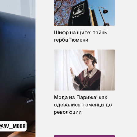
Шифр на щите: тайны
герба Тюмени
Мода из Парижа: как
одевались тюменцы до
революции