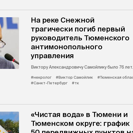
На реке Снежной
трагически погиб первый
руководитель Тюменского
антимонопольного
управления
Виктору Александровичу Самойлику было 76 лет.
#некролог
#Виктор Самойлик
#Тюменская обла
#Санкт-Петербург
#тк
«Чистая вода» в Тюмени и
Тюменском округе: график
50 передвижных пунктов н