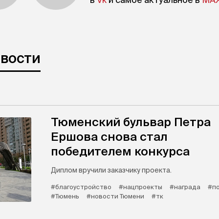
овости
Тюменский бульвар Петра
Ершова снова стал
победителем конкурса
Диплом вручили заказчику проекта.
#благоустройство
#нацпроекты
#награда
#п
#Тюмень
#новости Тюмени
#тк