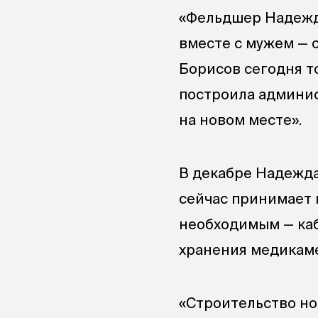
«Фельдшер Надежда
вместе с мужем — 
Борисов сегодня т
построила админис
на новом месте».
В декабре Надежда
сейчас принимает 
необходимым — каб
хранения медикам
«Строительство но