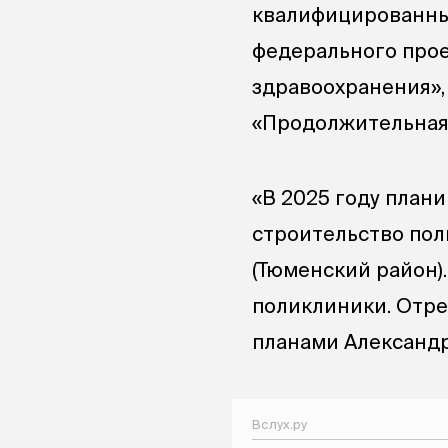
квалифицированных
федерального прое
здравоохранения»,
«Продолжительная 
«В 2025 году план
строительство пол
(Тюменский район)
поликлиники. Отре
планами Александр
Вслух.ру