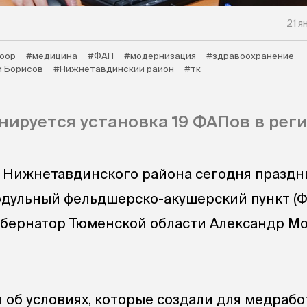
21 я
оор
#медицина
#ФАП
#модернизация
#здравоохранение
 Борисов
#Нижнетавдинский район
#тк
анируется установка 19 ФАПов в реги
 Нижнетавдинского района сегодня праздн
дульный фельдшерско-акушерский пункт (Ф
убернатор Тюменской области Александр Мо
 об условиях, которые создали для медрабо