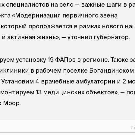
 специалистов на село — важные шаги в р
кта «Модернизация первичного звена
 который продолжается в рамках нового на
и активная жизнь», — уточнил губернатор.
ируем установку 19 ФАПов в регионе. Также 
иклиники в рабочем поселке Богандинском
. Установим 4 врачебные амбулатории и 2 м
монтируем 13 медицинских объектов», — по
 Моор.
7 