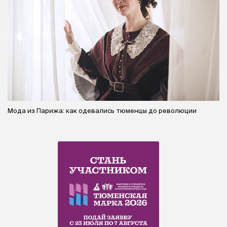
Мода из Парижа: как одевались тюменцы до революции