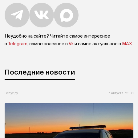
Неудобно на сайте? Читайте самое интересное
в
Telegram
, самое полезное в
Vk
и самое актуальное в
MAX
Последние новости
Вслух.ру
6 августа, 21:08