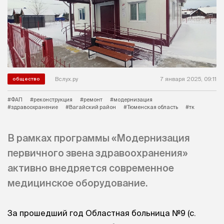
Вслух.ру
7 января 2025, 09:11
общество
#ФАП
#реконструкция
#ремонт
#модернизация
#здравоохранение
#Вагайский район
#Тюменская область
#тк
В рамках программы «Модернизация
первичного звена здравоохранения»
активно внедряется современное
медицинское оборудование.
За прошедший год Областная больница №9 (с.