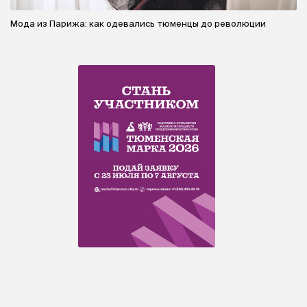
Мода из Парижа: как одевались тюменцы до революции