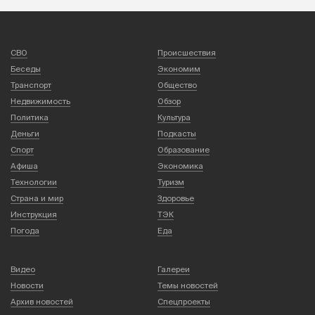
СВО
Происшествия
Беседы
Экономим
Транспорт
Общество
Недвижимость
Обзор
Политика
Культура
Деньги
Подкасты
Спорт
Образование
Афиша
Экономика
Технологии
Туризм
Страна и мир
Здоровье
Инструкция
ТЭК
Погода
Еда
Видео
Галереи
Новости
Темы новостей
Архив новостей
Спецпроекты