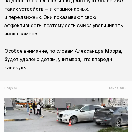
на дорогах нашего региона действуют более 260
таких устройств — и стационарных,
и передвижных. Они показывают свою
эффективность, поэтому есть смысл увеличивать
число камер».
Особое внимание, по словам Александра Моора,
будет уделено детям, учитывая, что впереди
каникулы.
Вслух.ру
19 мая, 08:31