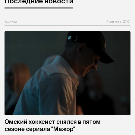
Последние новости
Вслух.ру
7 августа, 21:01
Омский хоккеист снялся в пятом
сезоне сериала "Мажор"