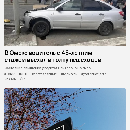
В Омске водитель с 48-летним
стажем въехал в толпу пешеходов
Состояние опьянения у водителя выявлено не было.
#Омск
#ДТП
#пострадавшие
#водитель
#уголовное дело
#наезд
#тк