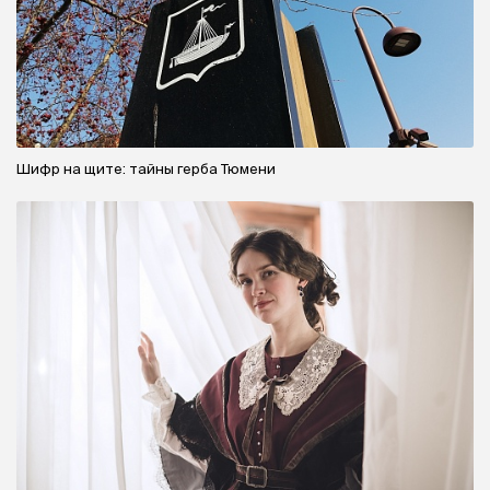
Шифр на щите: тайны герба Тюмени