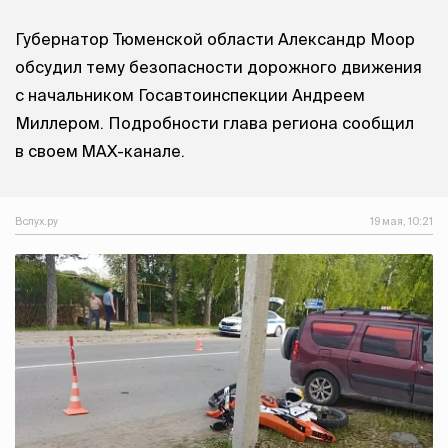
Губернатор Тюменской области Александр Моор
обсудил тему безопасности дорожного движения
с начальником Госавтоинспекции Андреем
Миллером. Подробности глава региона сообщил
в своем MAX-канале.
Вслух.ру
19 мая, 10:21