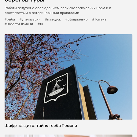
Работы ведутся с соблюдением всех экологических норм и в
соответствии с ветеринарными правилами.
#рыба
#утилизация
#паводок
#официально
#Тюмень
#новости Тюмени
#тк
Шифр на щите: тайны герба Тюмени