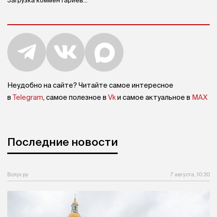
Загрузка комментариев...
Неудобно на сайте? Читайте самое интересное
в
Telegram
, самое полезное в
Vk
и самое актуальное в
MAX
Последние новости
Вслух.ру
7 августа, 10:30