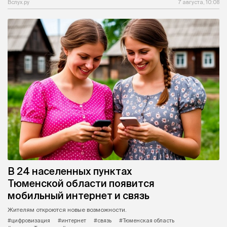
Вслух.ру
7 августа, 10:08
В 24 населенных пунктах
Тюменской области появится
мобильный интернет и связь
Жителям откроются новые возможности.
#цифровизация
#интернет
#связь
#Тюменская область