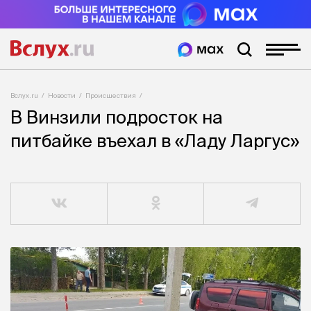
Вслух.ru
Новости
Происшествия
В Винзили подросток на
питбайке въехал в «Ладу Ларгус»