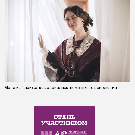
Мода из Парижа: как одевались тюменцы до революции