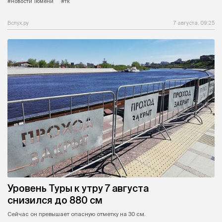
#новости Тюмени
#тк
Вслух.ру
7 августа, 09:25
Уровень Туры к утру 7 августа
снизился до 880 см
Сейчас он превышает опасную отметку на 30 см.