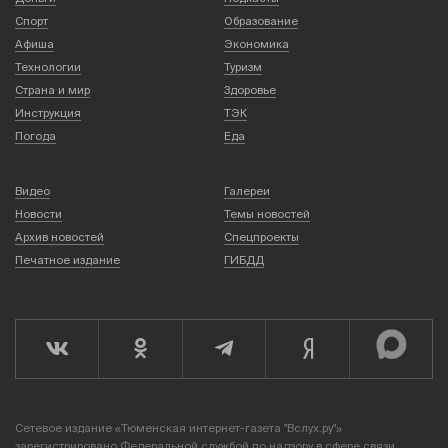
Спорт
Образование
Афиша
Экономика
Технологии
Туризм
Страна и мир
Здоровье
Инструкция
ТЭК
Погода
Еда
Видео
Галереи
Новости
Темы новостей
Архив новостей
Спецпроекты
Печатное издание
ГИБДД
Сетевое издание «Тюменская интернет-газета "Вслух.ру"»
зарегистрировано Федеральной службой по надзору в сфере связи,