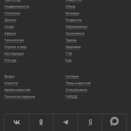
Недвижимость
Обзор
Политика
Культура
Деньги
Подкасты
Спорт
Образование
Афиша
Экономика
Технологии
Туризм
Страна и мир
Здоровье
Инструкция
ТЭК
Погода
Еда
Видео
Галереи
Новости
Темы новостей
Архив новостей
Спецпроекты
Печатное издание
ГИБДД