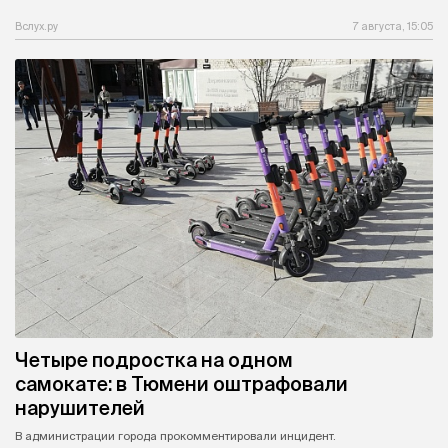
Вслух.ру
7 августа, 15:05
Четыре подростка на одном
самокате: в Тюмени оштрафовали
нарушителей
В администрации города прокомментировали инцидент.