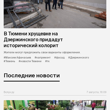
В Тюмени хрущевке на
Дзержинского придадут
исторический колорит
Жители могут предложить свои варианты оформления.
#Максим Афанасьев
#капремонт
#фасад
#Дзержинского
#Тюмень
#новости Тюмени
#тк
Последние новости
Вслух.ру
7 августа, 16:09