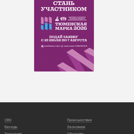
СВО
Происшествия
Беседы
Экономим
Транспорт
Общество