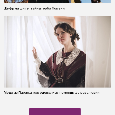
Шифр на щите: тайны герба Тюмени
Мода из Парижа: как одевались тюменцы до революции