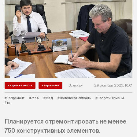
Вслух.ру
29 октября 2025, 10:01
недвижимость
капремонт
#капремонт
#ЖКХ
#МКД
#Тюменская область
#новости Тюмени
#тк
Планируется отремонтировать не менее
750 конструктивных элементов.