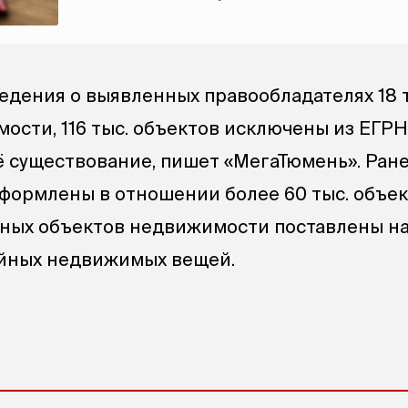
едения о выявленных правообладателях 18 
ости, 116 тыс. объектов исключены из ЕГРН
 существование, пишет «МегаТюмень». Ран
формлены в отношении более 60 тыс. объек
енных объектов недвижимости поставлены на
яйных недвижимых вещей.