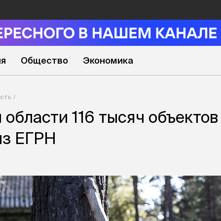
ия
Общество
Экономика
сть
 области 116 тысяч объектов
из ЕГРН