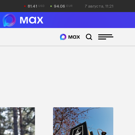
81.41
94.06
7 августа, 11:22