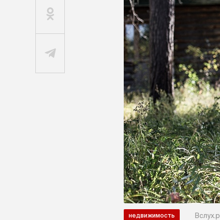
Вслух.р
недвижимость