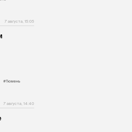
7 августа, 15:05
м
#Тюмень
7 августа, 14:40
е