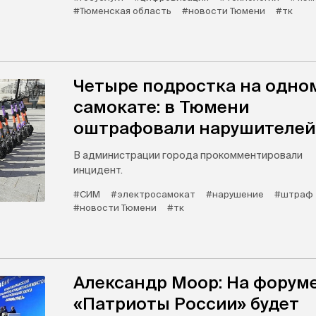
#Тюменская область
#новости Тюмени
#тк
Четыре подростка на одно
самокате: в Тюмени
оштрафовали нарушителей
В администрации города прокомментировали
инцидент.
#СИМ
#электросамокат
#нарушение
#штраф
#новости Тюмени
#тк
Александр Моор: На форум
«Патриоты России» будет