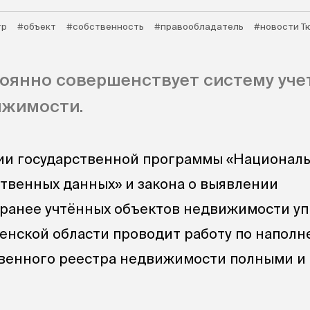
тр
#объект
#собственность
#правообладатель
#новости Т
оянно совершенствует систему уче
ижимости.
ии государственной программы «Национал
твенных данных» и закона о выявлении
 ранее учтённых объектов недвижимости у
енской области проводит работу по напол
твенного реестра недвижимости полными и