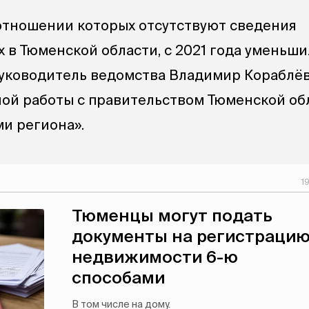
 отношении которых отсутствуют сведения
 в Тюменской области, с 2021 года уменьшил
 руководитель ведомства Владимир Кораблёв
ной работы с правительством Тюменской об
и региона».
1
Тюменцы могут подать
документы на регистраци
недвижимости 6-ю
способами
В том числе на дому.