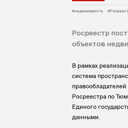
#недвижимость
#Росреес
Росреестр пост
объектов недв
В рамках реализац
система пространс
правообладателей
Росреестра по Тюм
Единого государс
данными.