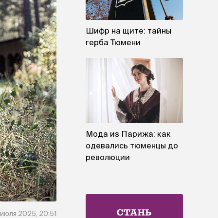
Шифр на щите: тайны
герба Тюмени
Мода из Парижа: как
одевались тюменцы до
революции
 июля 2025, 20:51