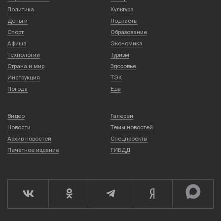
Политика
Культура
Деньги
Подкасты
Спорт
Образование
Афиша
Экономика
Технологии
Туризм
Страна и мир
Здоровье
Инструкция
ТЭК
Погода
Еда
Видео
Галереи
Новости
Темы новостей
Архив новостей
Спецпроекты
Печатное издание
ГИБДД