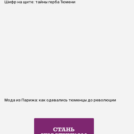
Шифр на щите: тайны герба Тюмени
Мода из Парижа: как одевались тюменцы до революции