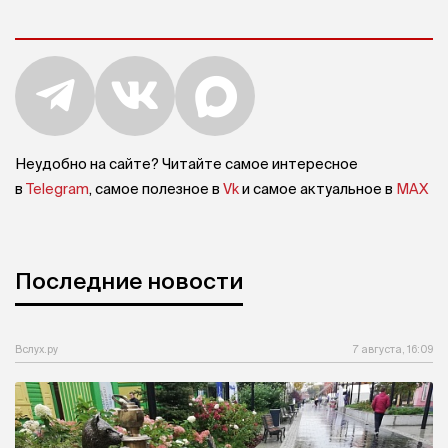
Неудобно на сайте? Читайте самое интересное
в
Telegram
, самое полезное в
Vk
и самое актуальное в
MAX
Последние новости
Вслух.ру
7 августа, 16:09