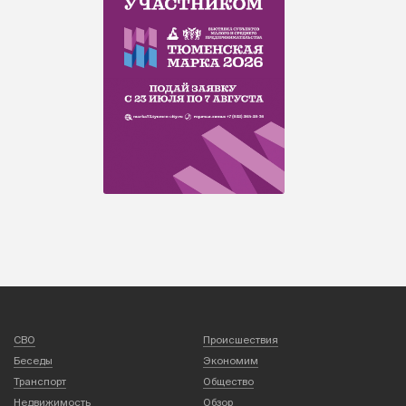
СВО
Происшествия
Беседы
Экономим
Транспорт
Общество
Недвижимость
Обзор