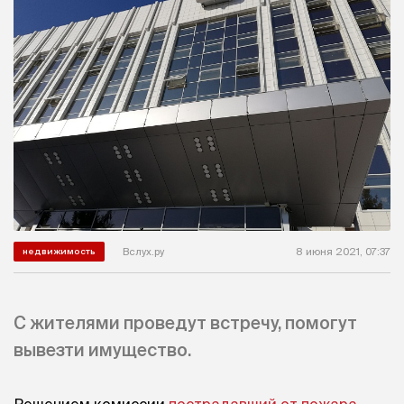
Вслух.ру
8 июня 2021, 07:37
недвижимость
С жителями проведут встречу, помогут
вывезти имущество.
Решением комиссии
пострадавший от пожара