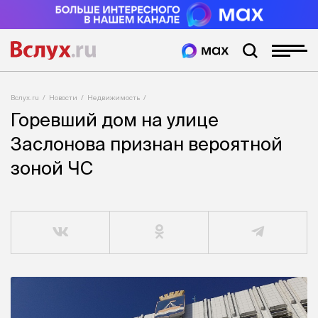
Вслух.ru
Новости
Недвижимость
Горевший дом на улице
Заслонова признан вероятной
зоной ЧС