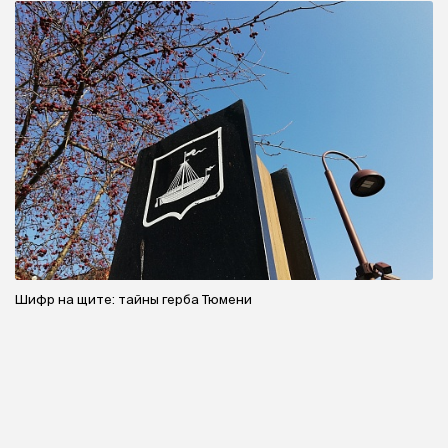
Шифр на щите: тайны герба Тюмени