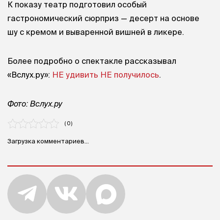
К показу театр подготовил особый
гастрономический сюрприз — десерт на основе
шу с кремом и вываренной вишней в ликере.
Более подробно о спектакле рассказывал
«Вслух.ру»:
НЕ удивить НЕ получилось
.
Фото: Вслух.ру
( 0 )
Загрузка комментариев...