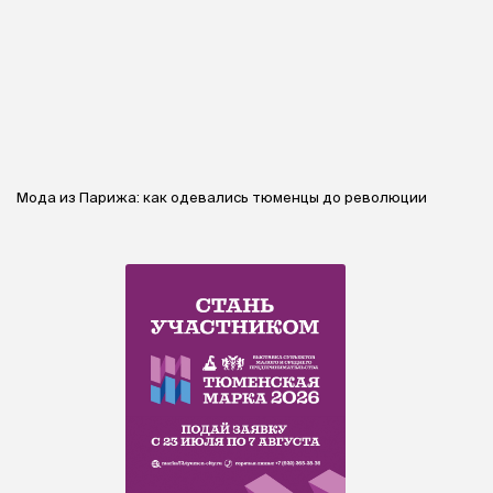
Мода из Парижа: как одевались тюменцы до революции