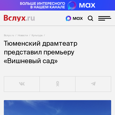
Вслух.ru
Новости
Культура
Тюменский драмтеатр
представил премьеру
«Вишневый сад»