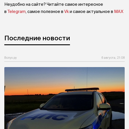
Неудобно на сайте? Читайте самое интересное
в
Telegram
, самое полезное в
Vk
и самое актуальное в
MAX
Последние новости
Вслух.ру
6 августа, 21:08