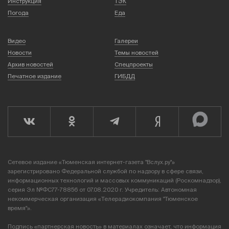
Инструкция
ТЭК
Погода
Еда
Видео
Галереи
Новости
Темы новостей
Архив новостей
Спецпроекты
Печатное издание
ГИБДД
Сетевое издание «Тюменская интернет-газета "Вслух.ру"»
зарегистрировано Федеральной службой по надзору в сфере связи,
информационных технологий и массовых коммуникаций (Роскомнадзор),
серия Эл №ФС77-78856 от 07.08.2020 г. Учредитель: Автономная
некоммерческая организация «Телерадиокомпания "Тюменское
время"».
Подпись «партнерская новость» в материалах означает, что информация