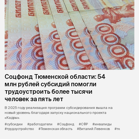
Соцфонд Тюменской области: 54
млн рублей субсидий помогли
трудоустроить более тысячи
человек за пять лет
В 2025 году реализация программ субсидирования вышла на
новый уровень благодаря запуску национального проекта
«Кадры».
#субсидии
#работодатели
#Соцфонд
#СФР
#инвалиды
#трудоустройство
#Тюменская область
#Виталий Левенков
#тк