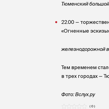
Тюменский большой 
22.00 — торжестве
«Огненные эскизы»
железнодорожной во
Тем временем стало
в трех городах — Т
Фото: Вслух.ру
( 0 )