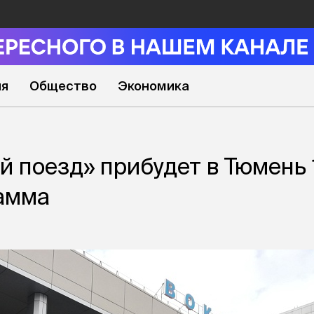
ия
Общество
Экономика
й поезд» прибудет в Тюмень 
амма