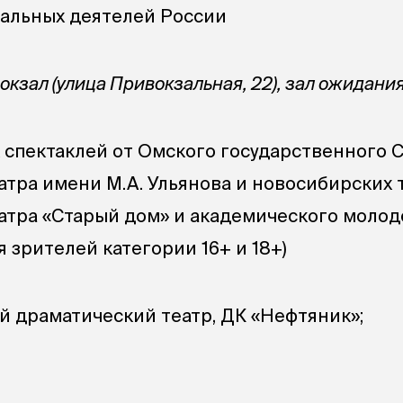
альных деятелей России
кзал (улица Привокзальная, 22), зал ожидания
ех спектаклей от Омского государственного 
атра имени М.А. Ульянова и новосибирских 
атра «Старый дом» и академического моло
я зрителей категории 16+ и 18+)
 драматический театр, ДК «Нефтяник»;