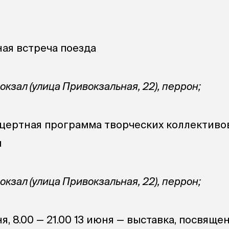
ная встреча поезда
кзал (улица Привокзальная, 22), перрон;
нцертная программа творческих коллективо
и
кзал (улица Привокзальная, 22), перрон;
ня, 8.00 — 21.00 13 июня — выставка, посвяще