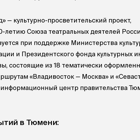
д» — культурно-просветительский проект,
0-летию Союза театральных деятелей Росси
уется при поддержке Министерства культ
ции и Президентского фонда культурных и
вы, состоящие из 18 тематически оформлен
маршрутам «Владивосток — Москва» и «Севас
т информационный центр правительства Тю
ытий в Тюмени: