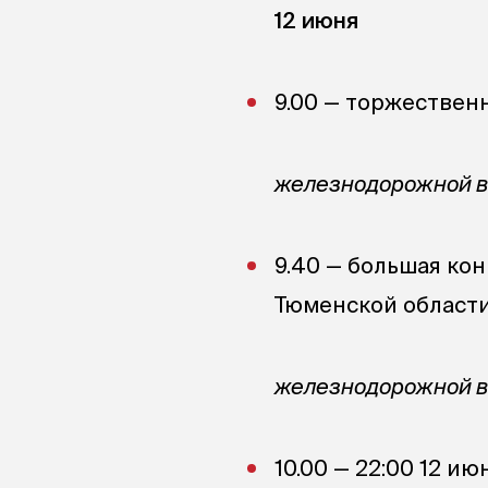
12 июня
9.00 — торжествен
железнодорожной во
9.40 — большая ко
Тюменской област
железнодорожной во
10.00 — 22:00 12 ию