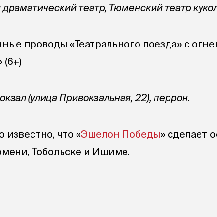
драматический театр, Тюменский театр кукол
нные проводы «Театрального поезда» с огн
 (6+)
кзал (улица Привокзальная, 22), перрон.
 известно, что «
Эшелон Победы
» сделает 
юмени, Тобольске и Ишиме.