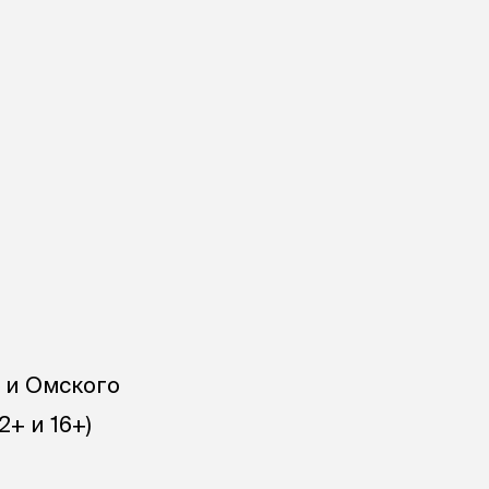
» и Омского
+ и 16+)