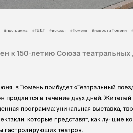
#программа
#ТБДТ
#вокзал
#Тюмень
#новости Тюмени
ен к 150-летию Союза театральных
июня, в Тюмень прибудет «Театральный поезд
н продлится в течение двух дней. Жителей 
енная программа: уникальная выставка, тв
ектакли, которые представят, как лучшие к
ды гастролирующих театров.