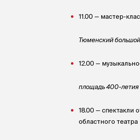
11.00 — мастер-кла
Тюменский большой
12.00 — музыкальн
площадь 400-летия
18.00 — спектакли 
областного театра 