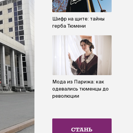
Шифр на щите: тайны
герба Тюмени
Мода из Парижа: как
одевались тюменцы до
революции