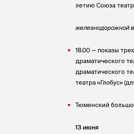
летию Союза театр
железнодорожной во
18.00 — показы тр
драматического те
драматического те
театра «Глобус» (дл
Тюменский большой
13 июня