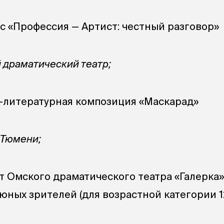
сс «Профессия — Артист: честный разговор»
 драматический театр;
о-литературная композиция «Маскарад»
 Тюмени;
от Омского драматического театра «Галерка
юных зрителей (для возрастной категории 12