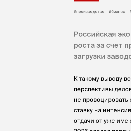
#производство
#бизнес
Российская эко
роста за счет 
загрузки заводо
К такому выводу в
перспективы делов
не провоцировать с
ставку на интенсив
отдачи от уже име