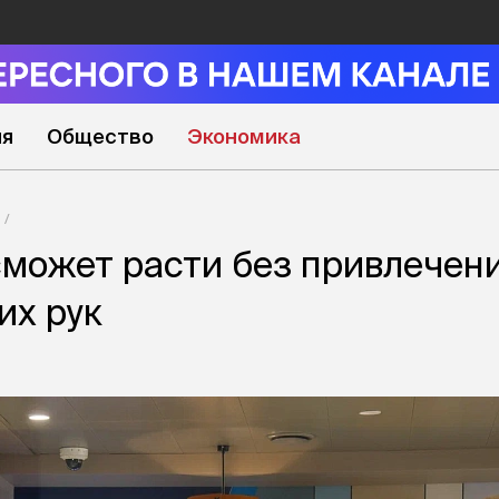
ия
Общество
Экономика
может расти без привлечен
их рук