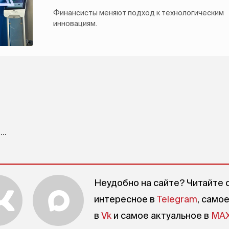
Финансисты меняют подход к технологическим
инновациям.
..
Неудобно на сайте? Читайте 
интересное в
Telegram
, само
в
Vk
и самое актуальное в
MA