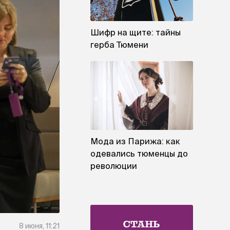
Шифр на щите: тайны
герба Тюмени
Мода из Парижа: как
одевались тюменцы до
революции
8 июня, 11:21