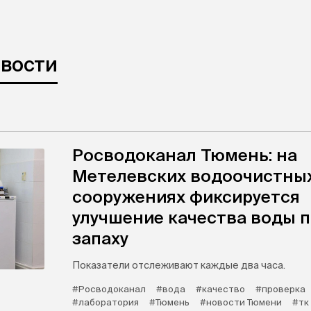
овости
Росводоканал Тюмень: на
Метелевских водоочистны
сооружениях фиксируется
улучшение качества воды 
запаху
Показатели отслеживают каждые два часа.
#Росводоканал
#вода
#качество
#проверка
#лаборатория
#Тюмень
#новости Тюмени
#тк