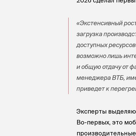
2026 сделал первы
«Экстенсивный рост
загрузка производс
доступных ресурсов
возможно лишь инте
и общую отдачу от ф
менеджера ВТБ, им
приведет к перегре
Эксперты выделяют
Во-первых, это мо
производительные 