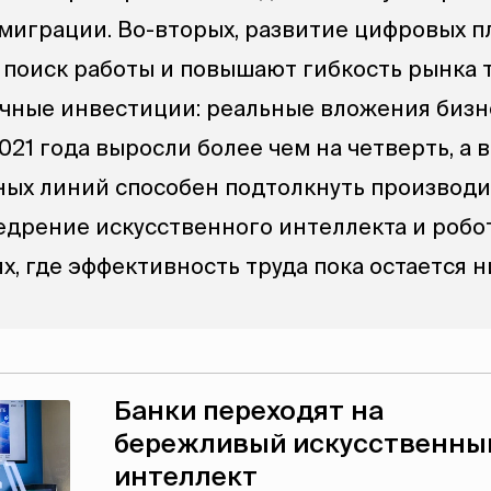
играции. Во-вторых, развитие цифровых п
поиск работы и повышают гибкость рынка т
ичные инвестиции: реальные вложения бизн
021 года выросли более чем на четверть, а 
ых линий способен подтолкнуть производ
недрение искусственного интеллекта и робо
х, где эффективность труда пока остается н
Банки переходят на
бережливый искусственны
интеллект