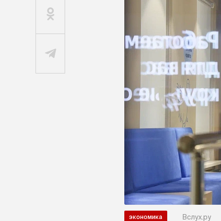
Вслух.ру
экономика