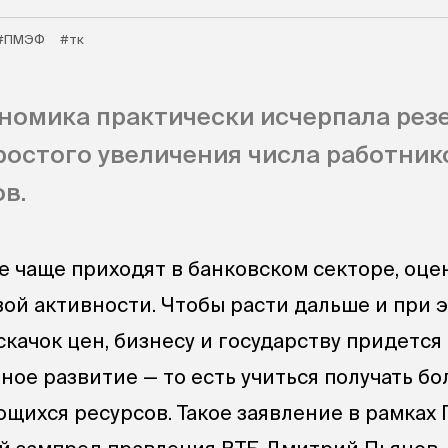
#ПМЭФ
#тк
номика практически исчерпала рез
простого увеличения числа работник
в.
се чаще приходят в банковском секторе, оце
ой активности. Чтобы расти дальше и при 
качок цен, бизнесу и государству придется
ное развитие — то есть учиться получать б
ющихся ресурсов. Такое заявление в рамках