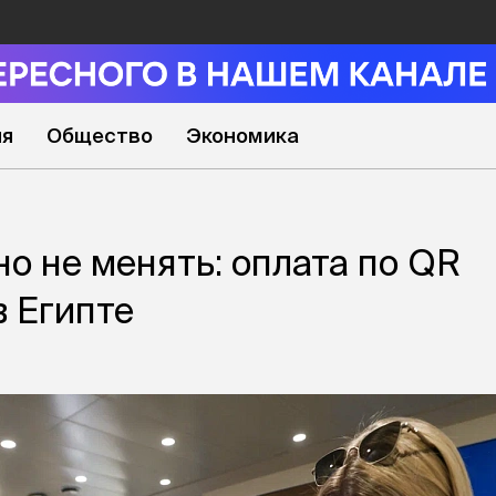
ия
Общество
Экономика
о не менять: оплата по QR
в Египте