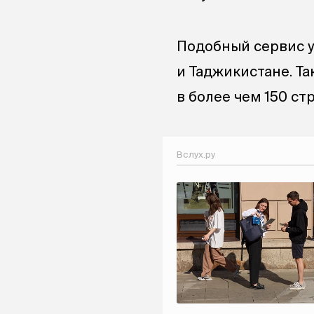
Подобный сервис у
и Таджикистане. Т
в более чем 150 стр
Вслух.ру