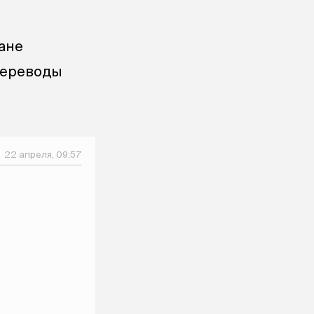
ане
переводы
22 апреля, 09:57