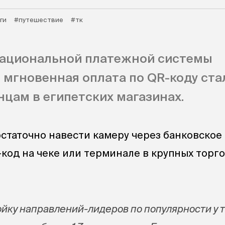
ги
#путешествие
#тк
ациональной платежной системы
 мгновенная оплата по QR-коду ста
цам в египетских магазинах.
остаточно навести камеру через банковское
код на чеке или терминале в крупных торго
ойку направлений-лидеров по популярности у 