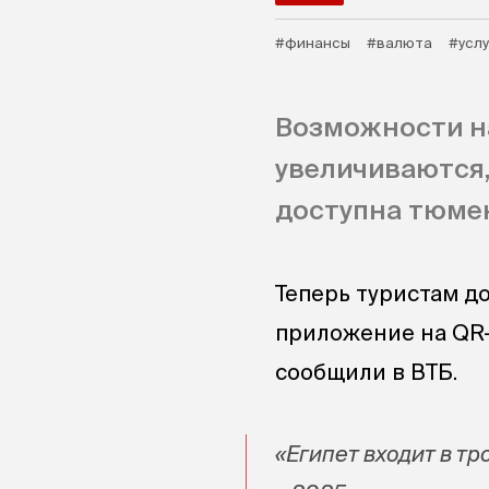
#финансы
#валюта
#услу
Возможности н
увеличиваются,
доступна тюмен
Теперь туристам д
приложение на QR-
сообщили в ВТБ.
«Египет входит в тр