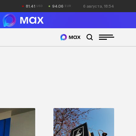
81.41
94.06
6 августа, 18:55