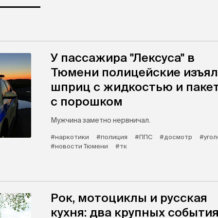
У пассажира "Лексуса" в
Тюмени полицейские изъя
шприц с жидкостью и паке
с порошком
Мужчина заметно нервничал.
#наркотики
#полиция
#ППС
#досмотр
#угол
#новости Тюмени
#тк
Рок, мотоциклы и русская
кухня: два крупных событи