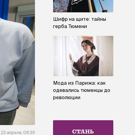
Шифр на щите: тайны
герба Тюмени
Мода из Парижа: как
одевались тюменцы до
революции
23 апреля, 09:39