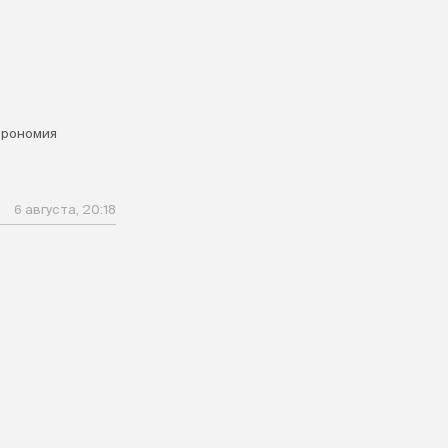
трономия
6 августа, 20:18