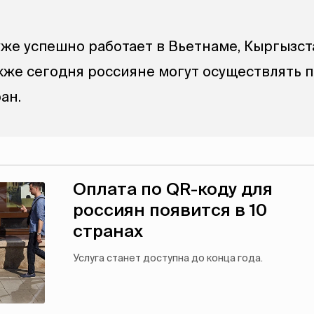
же успешно работает в Вьетнаме, Кыргызст
акже сегодня россияне могут осуществлять 
ан.
Оплата по QR-коду для
россиян появится в 10
странах
Услуга станет доступна до конца года.