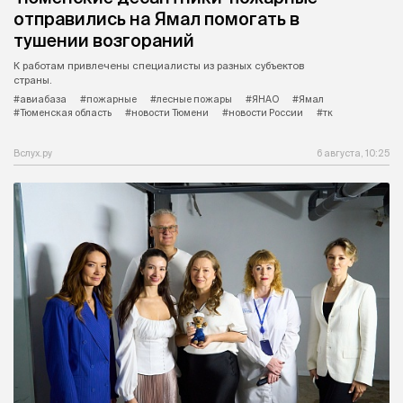
отправились на Ямал помогать в
тушении возгораний
К работам привлечены специалисты из разных субъектов
страны.
#авиабаза
#пожарные
#лесные пожары
#ЯНАО
#Ямал
#Тюменская область
#новости Тюмени
#новости России
#тк
Вслух.ру
6 августа, 10:25