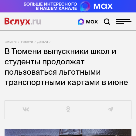
Вслух.ru
Новости
Деньги
В Тюмени выпускники школ и
студенты продолжат
пользоваться льготными
транспортными картами в июне