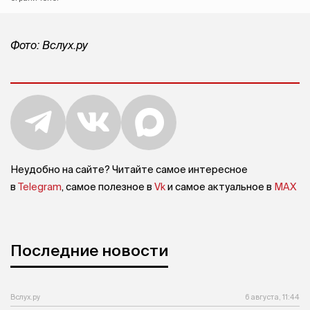
Фото: Вслух.ру
Неудобно на сайте? Читайте самое интересное
в
Telegram
, самое полезное в
Vk
и самое актуальное в
MAX
Последние новости
Вслух.ру
6 августа, 11:44