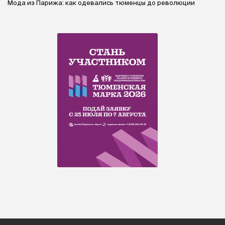
Мода из Парижа: как одевались тюменцы до революции