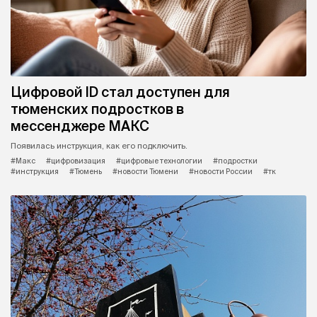
Цифровой ID стал доступен для
тюменских подростков в
мессенджере МАКС
Появилась инструкция, как его подключить.
#Макс
#цифровизация
#цифровые технологии
#подростки
#инструкция
#Тюмень
#новости Тюмени
#новости России
#тк