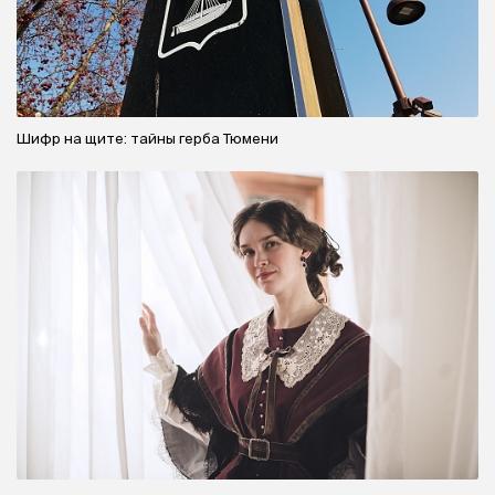
Шифр на щите: тайны герба Тюмени