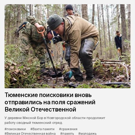
Тюменские поисковики вновь
отправились на поля сражений
Великой Отечественной
У деревни Мясной Бор в Новгородской области продолжит
работу сводный тюменский отряд.
#поисковики
#Вахта памяти
#сражения
#Великая Отечественная война
#память
#молодежь