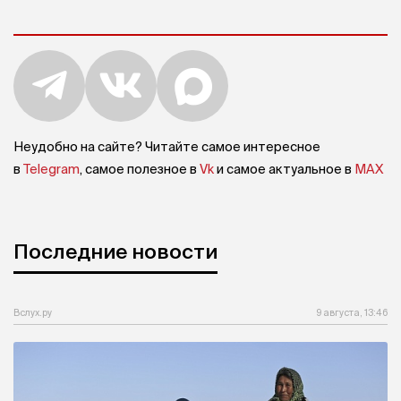
Неудобно на сайте? Читайте самое интересное
в
Telegram
, самое полезное в
Vk
и самое актуальное в
MAX
Последние новости
Вслух.ру
9 августа, 13:46