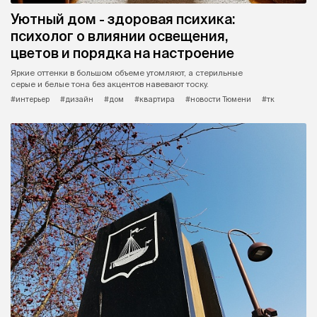
Уютный дом - здоровая психика:
психолог о влиянии освещения,
цветов и порядка на настроение
Яркие оттенки в большом объеме утомляют, а стерильные
серые и белые тона без акцентов навевают тоску.
#интерьер
#дизайн
#дом
#квартира
#новости Тюмени
#тк