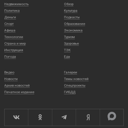
Недвижимость
Обзор
Политика
Культура
Деньги
Подкасты
Спорт
Образование
Афиша
Экономика
Технологии
Туризм
Страна и мир
Здоровье
Инструкция
ТЭК
Погода
Еда
Видео
Галереи
Новости
Темы новостей
Архив новостей
Спецпроекты
Печатное издание
ГИБДД