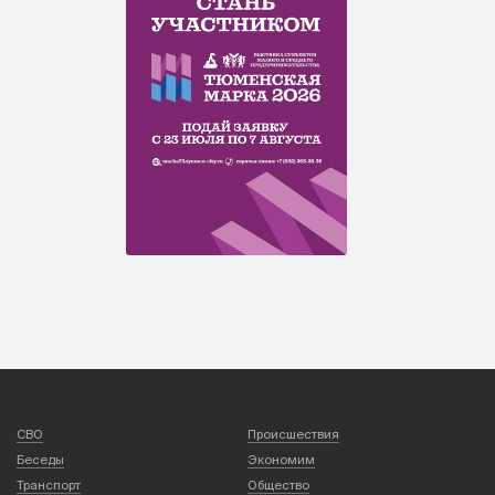
СВО
Происшествия
Беседы
Экономим
Транспорт
Общество