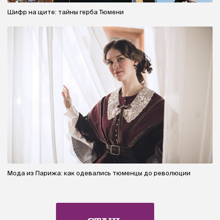
Шифр на щите: тайны герба Тюмени
Мода из Парижа: как одевались тюменцы до революции