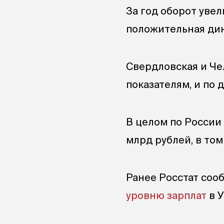
За год оборот увел
положительная ди
Свердловская и Че
показателям, и по 
В целом по России
млрд рублей, в том
Ранее Росстат сооб
уровню зарплат
в 