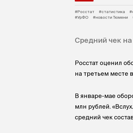
#Росстат
#статистика
#
#УрФО
#новости Тюмени
Средний чек на
Росстат оценил об
на третьем месте 
В январе-мае оборо
млн рублей. «Вслух
средний чек состав