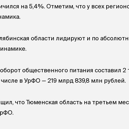
ичился на 5,4%. Отметим, что у всех регио
намика.
лябинская области лидируют и по абсолют
динамике.
 оборот общественного питания составил 2 
 числе в УрФО — 219 млрд 839,8 млн рублей.
щил, что Тюменская область на третьем мес
УрФО.