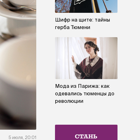
Шифр на щите: тайны
герба Тюмени
Мода из Парижа: как
одевались тюменцы до
революции
5 июля, 20:01