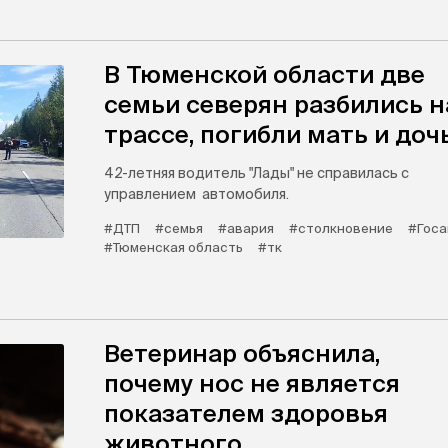
В Тюменской области две
семьи северян разбились н
трассе, погибли мать и доч
42-летняя водитель "Лады" не справилась с
управлением автомобиля.
#ДТП
#семья
#авария
#столкновение
#Госа
#Тюменская область
#тк
Ветеринар объяснила,
почему нос не является
показателем здоровья
животного