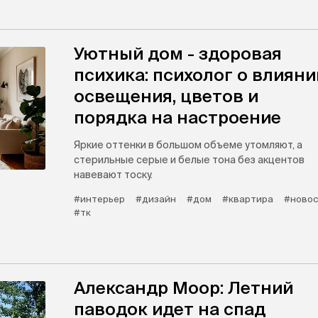
Уютный дом - здоровая
психика: психолог о влияни
освещения, цветов и
порядка на настроение
Яркие оттенки в большом объеме утомляют, а
стерильные серые и белые тона без акцентов
навевают тоску.
#интерьер
#дизайн
#дом
#квартира
#новос
#тк
Александр Моор: Летний
паводок идет на спад