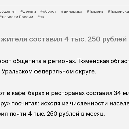
общепит
#деньги
#оборот
#динамика
#Тюмень
#Тюменска
#новости России
#тк
 жителя составил 4 тыс. 250 рублей 
орот общепита в регионах. Тюменская облас
в Уральском федеральном округе.
т в кафе, барах и ресторанах составил 34 м
.ру» посчитал: исходя из численности насел
ил почти 4 тыс. 250 рублей в месяц.