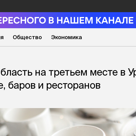
ия
Общество
Экономика
бласть на третьем месте в 
е, баров и ресторанов