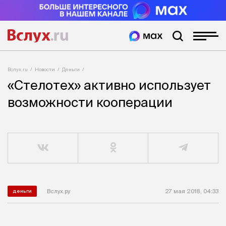
Вслух.ru
Новости
Деньги
«Стелотех» активно использует
возможности кооперации
Вслух.ру
27 мая 2018, 04:33
деньги