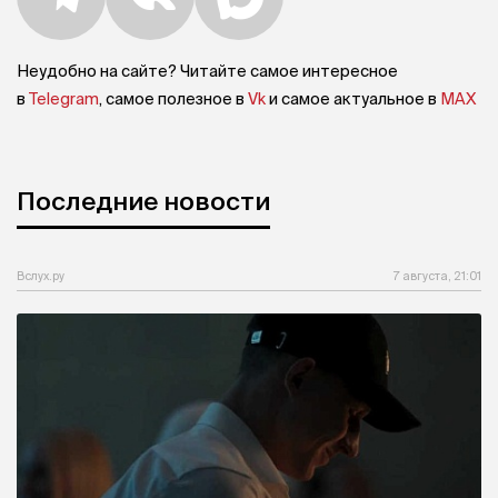
Неудобно на сайте? Читайте самое интересное
в
Telegram
, самое полезное в
Vk
и самое актуальное в
MAX
Последние новости
Вслух.ру
7 августа, 21:01