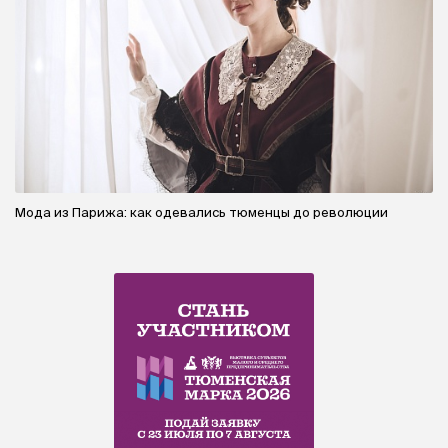
Мода из Парижа: как одевались тюменцы до революции