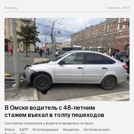
Вслух.ру
7 августа, 18:45
В Омске водитель с 48-летним
стажем въехал в толпу пешеходов
Состояние опьянения у водителя выявлено не было.
#Омск
#ДТП
#пострадавшие
#водитель
#уголовное дело