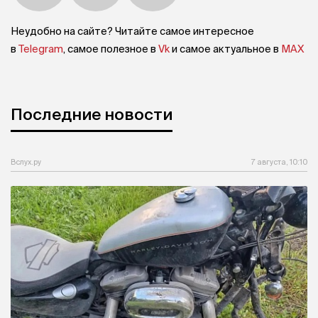
Неудобно на сайте? Читайте самое интересное
в
Telegram
, самое полезное в
Vk
и самое актуальное в
MAX
Последние новости
Вслух.ру
7 августа, 10:10