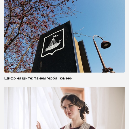
Шифр на щите: тайны герба Тюмени