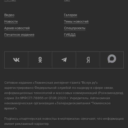
Видео
Галереи
Новости
Темы новостей
Архив новостей
Спецпроекты
Печатное издание
ГИБДД
Сетевое издание «Тюменская интернет-газета "Вслух.ру"»
зарегистрировано Федеральной службой по надзору в сфере связи,
информационных технологий и массовых коммуникаций (Роскомнадзор),
серия Эл №ФС77-78856 от 07.08.2020 г. Учредитель: Автономная
некоммерческая организация «Телерадиокомпания "Тюменское
время"».
Подпись «партнерская новость» в материалах означает, что информация
имеет рекламный характер.