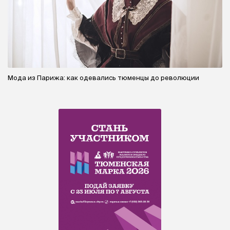
Мода из Парижа: как одевались тюменцы до революции