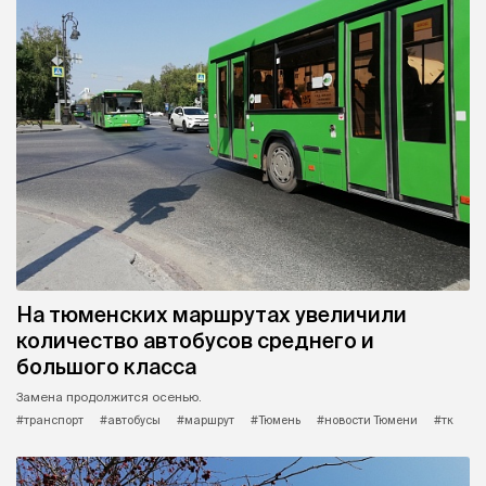
На тюменских маршрутах увеличили
количество автобусов среднего и
большого класса
Замена продолжится осенью.
#транспорт
#автобусы
#маршрут
#Тюмень
#новости Тюмени
#тк