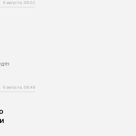
6 августа, 09:02
#ДТП
6 августа, 08:49
ю
и