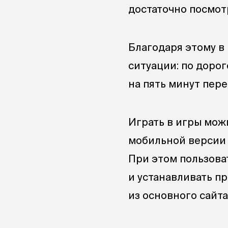
достаточно посмот
Благодаря этому в
ситуации: по дорог
на пять минут пере
Играть в игры мож
мобильной версии с
При этом пользова
и устанавливать п
из основного сайт