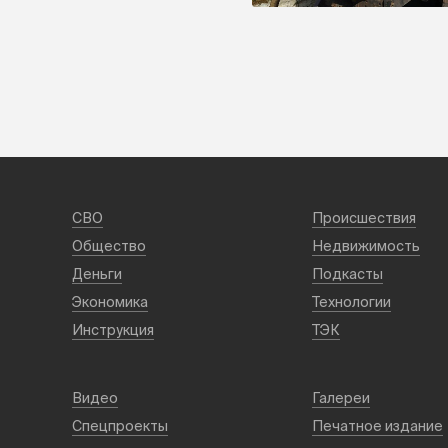
СВО
Происшествия
Общество
Недвижимость
Деньги
Подкасты
Экономика
Технологии
Инструкция
ТЭК
Видео
Галереи
Спецпроекты
Печатное издание