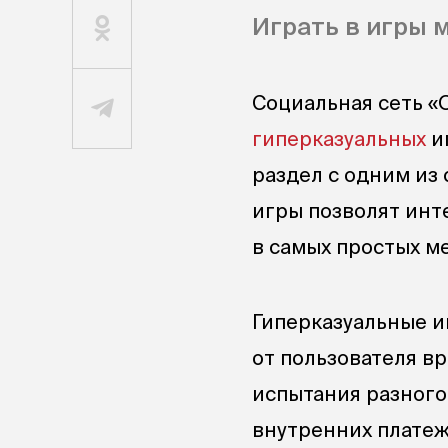
Играть в игры 
Социальная сеть «
гиперказуальных
и
раздел с одним из
игры позволят инт
в самых простых м
Гиперказуальные и
от пользователя в
испытания разного
внутренних платеж