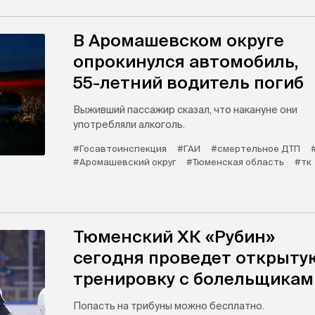
В Аромашевском округе
опрокинулся автомобиль,
55-летний водитель погиб
Выживший пассажир сказал, что накануне они
употребляли алкоголь.
#Госавтоинспекция
#ГАИ
#смертельное ДТП
#Аромашевский округ
#Тюменская область
#тк
Тюменский ХК «Рубин»
сегодня проведет открыту
тренировку с болельщикам
Попасть на трибуны можно бесплатно.