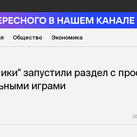
ия
Общество
Экономика
ики" запустили раздел с пр
льными играми
26