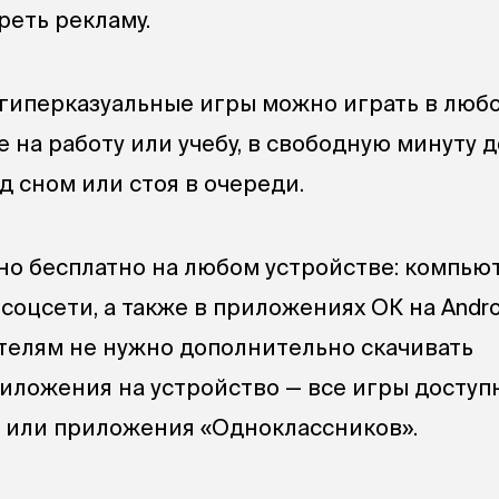
реть рекламу.
 гиперказуальные игры можно играть в люб
е на работу или учебу, в свободную минуту д
д сном или стоя в очереди.
но бесплатно на любом устройстве: компью
оцсети, а также в приложениях ОК на Androi
телям не нужно дополнительно скачивать
риложения на устройство — все игры досту
а или приложения «Одноклассников».