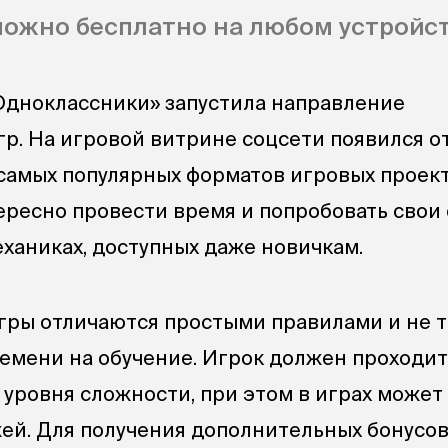
можно бесплатно на любом устройст
Одноклассники» запустила направление
гр. На игровой витрине соцсети появился 
 самых популярных форматов игровых проек
ересно провести время и попробовать свои
еханиках, доступных даже новичкам.
гры отличаются простыми правилами и не 
ремени на обучение. Игрок должен проходит
 уровня сложности, при этом в играх может
ей. Для получения дополнительных бонусо