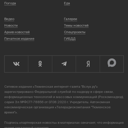
Погода
Еда
Видео
Галереи
Новости
Темы новостей
Архив новостей
Спецпроекты
Печатное издание
ГИБДД
Сетевое издание «Тюменская интернет-газета "Вслух.ру"»
зарегистрировано Федеральной службой по надзору в сфере связи,
информационных технологий и массовых коммуникаций (Роскомнадзор),
серия Эл №ФС77-78856 от 07.08.2020 г. Учредитель: Автономная
некоммерческая организация «Телерадиокомпания "Тюменское
время"».
Подпись «партнерская новость» в материалах означает, что информация
имеет рекламный характер.