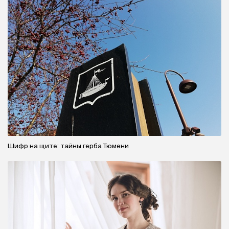
Шифр на щите: тайны герба Тюмени