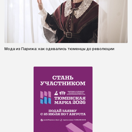
Мода из Парижа: как одевались тюменцы до революции