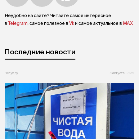
Неудобно на сайте? Читайте самое интересное
в
Telegram
, самое полезное в
Vk
и самое актуальное в
MAX
Последние новости
Вслух.ру
8 августа, 13:32