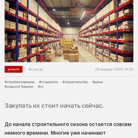
Вслух.ру
26 января 2025, 14:52
деньги
#стройматериалы
#стоимость
#строительство
#цены
#новости Тюмени
#тк
Закупать их стоит начать сейчас.
До начала строительного сезона остается совсем
немного времени. Многие уже начинают