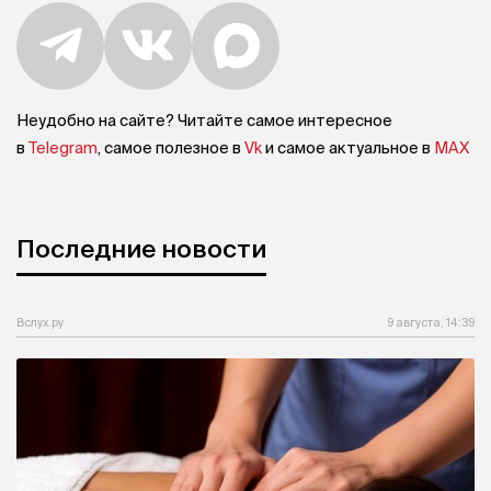
Неудобно на сайте? Читайте самое интересное
в
Telegram
, самое полезное в
Vk
и самое актуальное в
MAX
Последние новости
Вслух.ру
9 августа, 14:39