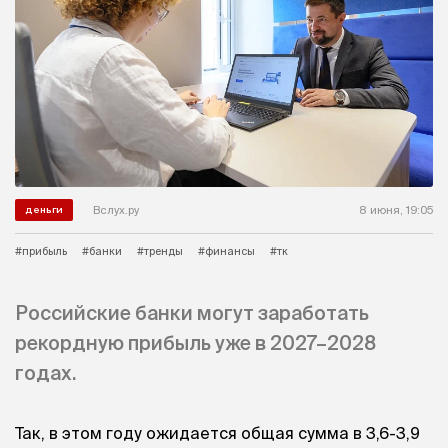
Вслух.ру
8 июня, 19:05
деньги
#прибыль
#банки
#тренды
#финансы
#тк
Российские банки могут заработать
рекордную прибыль уже в 2027–2028
годах.
Так, в этом году ожидается общая сумма в 3,6-3,9