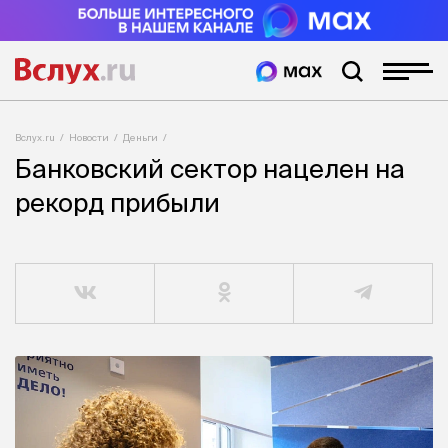
Вслух.ru
Новости
Деньги
Банковский сектор нацелен на
рекорд прибыли