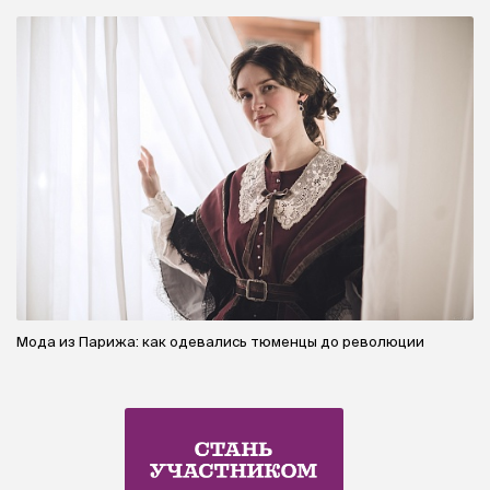
Мода из Парижа: как одевались тюменцы до революции