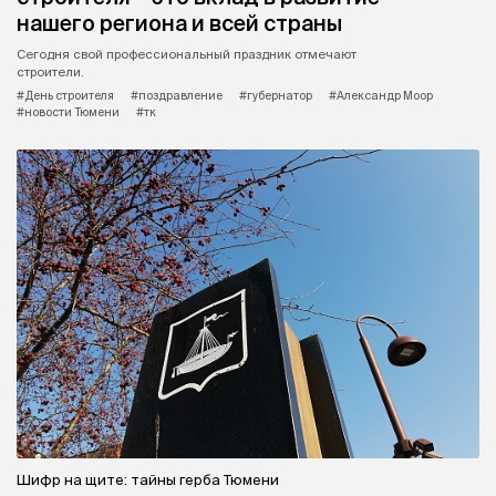
нашего региона и всей страны
Сегодня свой профессиональный праздник отмечают
строители.
#День строителя
#поздравление
#губернатор
#Александр Моор
#новости Тюмени
#тк
Шифр на щите: тайны герба Тюмени