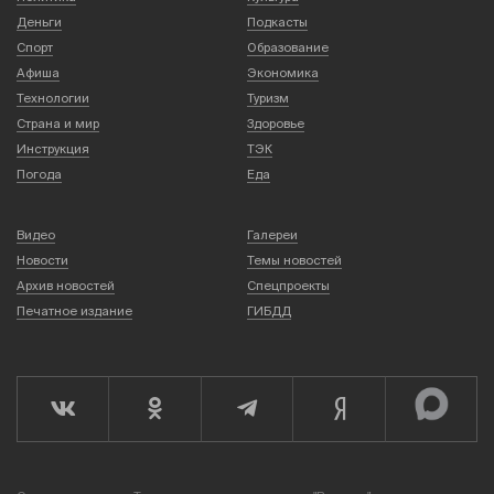
Деньги
Подкасты
Спорт
Образование
Афиша
Экономика
Технологии
Туризм
Страна и мир
Здоровье
Инструкция
ТЭК
Погода
Еда
Видео
Галереи
Новости
Темы новостей
Архив новостей
Спецпроекты
Печатное издание
ГИБДД