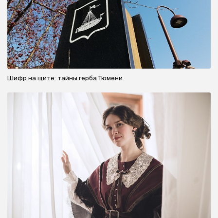
Шифр на щите: тайны герба Тюмени