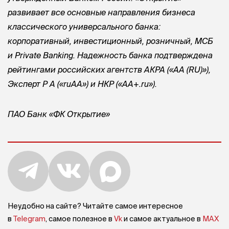
развивает все основные направления бизнеса
классического универсального банка:
корпоративный, инвестиционный, розничный, МСБ
и Private Banking. Надежность банка подтверждена
рейтингами российских агентств АКРА («АА (RU)»),
Эксперт Р А
(«ruAA») и НКР («АA+.ru»).
ПАО Банк «ФК Открытие»
Неудобно на сайте? Читайте самое интересное
в
Telegram
, самое полезное в
Vk
и самое актуальное в
MAX