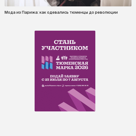
Мода из Парижа: как одевались тюменцы до революции