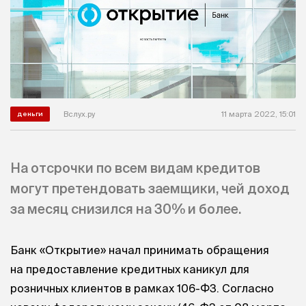
Вслух.ру
11 марта 2022, 15:01
деньги
На отсрочки по всем видам кредитов
могут претендовать заемщики, чей доход
за месяц снизился на 30% и более.
Банк «Открытие» начал принимать обращения
на предоставление кредитных каникул для
розничных клиентов в рамках 106-ФЗ. Согласно