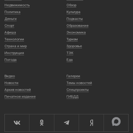
Недвижимость
Обзор
Политика
Культура
Деньги
Подкасты
Спорт
Образование
Афиша
Экономика
Технологии
Туризм
Страна и мир
Здоровье
Инструкция
ТЭК
Погода
Еда
Видео
Галереи
Новости
Темы новостей
Архив новостей
Спецпроекты
Печатное издание
ГИБДД