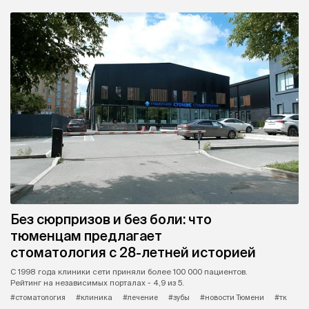
Без сюрпризов и без боли: что
тюменцам предлагает
стоматология с 28-летней историей
С 1998 года клиники сети приняли более 100 000 пациентов.
Рейтинг на независимых порталах - 4,9 из 5.
#стоматология
#клиника
#лечение
#зубы
#новости Тюмени
#тк