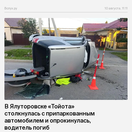
Вслух.ру
10 августа, 11:11
В Ялуторовске «Тойота»
столкнулась с припаркованным
автомобилем и опрокинулась,
водитель погиб