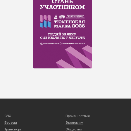
СВО
Происшествия
Беседы
Экономим
Транспорт
Общество