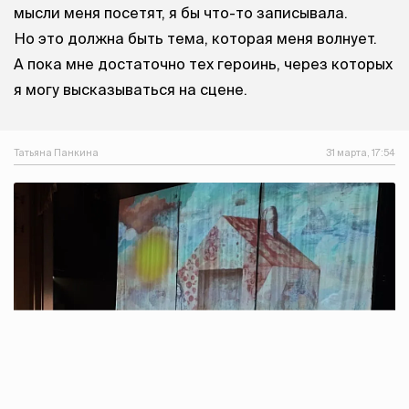
мысли меня посетят, я бы что-то записывала.
Но это должна быть тема, которая меня волнует.
А пока мне достаточно тех героинь, через которых
я могу высказываться на сцене.
Татьяна Панкина
31 марта, 17:54