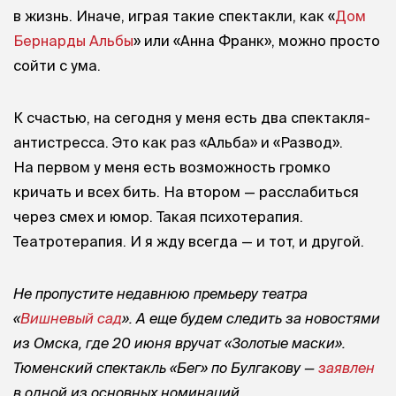
в жизнь. Иначе, играя такие спектакли, как «
Дом
Бернарды Альбы
» или «Анна Франк», можно просто
сойти с ума.
К счастью, на сегодня у меня есть два спектакля-
антистресса. Это как раз «Альба» и «Развод».
На первом у меня есть возможность громко
кричать и всех бить. На втором — расслабиться
через смех и юмор. Такая психотерапия.
Театротерапия. И я жду всегда — и тот, и другой.
Не пропустите недавнюю премьеру театра
«
Вишневый сад
». А еще будем следить за новостями
из Омска, где 20 июня вручат «Золотые маски».
Тюменский спектакль «Бег» по Булгакову —
заявлен
в одной из основных номинаций.