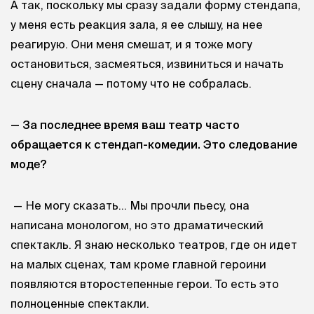
А так, поскольку мы сразу задали форму стендапа,
у меня есть реакция зала, я ее слышу, на нее
реагирую. Они меня смешат, и я тоже могу
остановиться, засмеяться, извиниться и начать
сцену сначала — потому что не собралась.
— За последнее время ваш театр часто
обращается к стендап-комедии. Это следование
моде?
— Не могу сказать… Мы прочли пьесу, она
написана монологом, но это драматический
спектакль. Я знаю несколько театров, где он идет
на малых сценах, там кроме главной героини
появляются второстепенные герои. То есть это
полноценные спектакли.