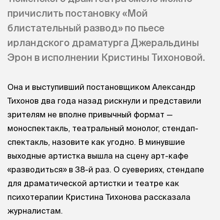
причислить постановку «Мой
блистательный развод» по пьесе
ирландского драматурга Джеральдины
Эрон в исполнении Кристины Тихоновой.
Она и выступивший постановщиком Александр
Тихонов два года назад рискнули и представили
зрителям не вполне привычный формат —
моноспектакль, театральный монолог, стендап-
спектакль, назовите как угодно. В минувшие
выходные артистка вышла на сцену арт-кафе
«разводиться» в 38-й раз. О суевериях, стендапе
для драматической артистки и театре как
психотерапии Кристина Тихонова рассказала
журналистам.