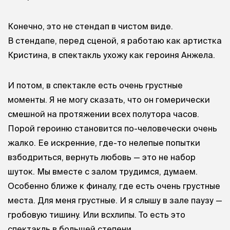
Конечно, это не стендап в чистом виде.
В стендапе, перед сценой, я работаю как артистка
Кристина, в спектакль ухожу как героиня Анжела.
И потом, в спектакле есть очень грустные
моменты. Я не могу сказать, что он гомерически
смешной на протяжении всех полутора часов.
Порой героиню становится по-человечески очень
жалко. Ее искренние, где-то нелепые попытки
взбодриться, вернуть любовь — это не набор
шуток. Мы вместе с залом трудимся, думаем.
Особенно ближе к финалу, где есть очень грустные
места. Для меня грустные. И я слышу в зале паузу —
гробовую тишину. Или всхлипы. То есть это
спектакль в большей степени…