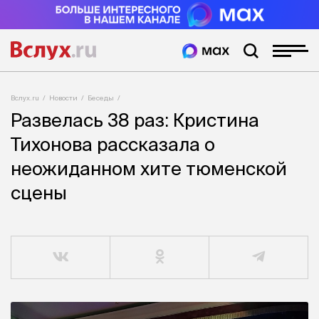
Вслух.ru
Новости
Беседы
Развелась 38 раз: Кристина
Тихонова рассказала о
неожиданном хите тюменской
сцены