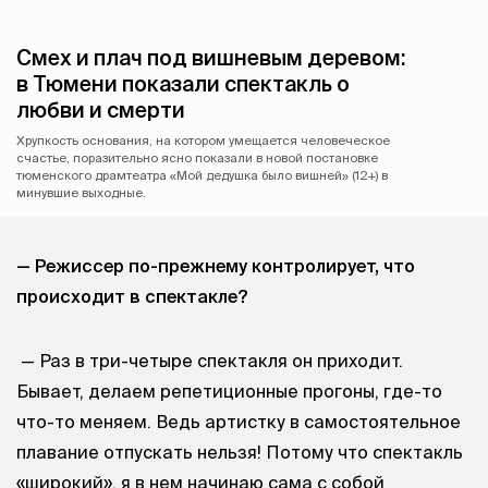
Смех и плач под вишневым деревом:
в Тюмени показали спектакль о
любви и смерти
Хрупкость основания, на котором умещается человеческое
счастье, поразительно ясно показали в новой постановке
тюменского драмтеатра «Мой дедушка было вишней» (12+) в
минувшие выходные.
— Режиссер по-прежнему контролирует, что
происходит в спектакле?
— Раз в три-четыре спектакля он приходит.
Бывает, делаем репетиционные прогоны, где-то
что-то меняем. Ведь артистку в самостоятельное
плавание отпускать нельзя! Потому что спектакль
«широкий», я в нем начинаю сама с собой