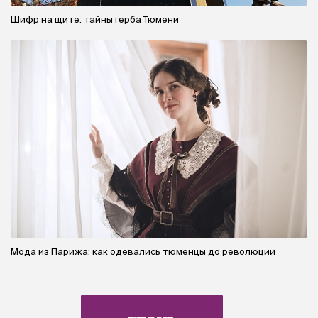
Шифр на щите: тайны герба Тюмени
Мода из Парижа: как одевались тюменцы до революции