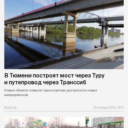
В Тюмени построят мост через Туру
и путепровод через Транссиб
Новые объекты повысят транспортную доступность новых
микрорайонов.
Вслух.ру
31 января 2024, 18:11