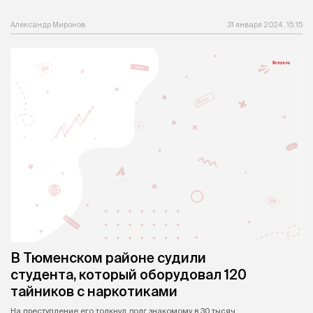
Александр Миронов
31 января 2024, 15:15
В Тюменском районе судили
студента, который оборудовал 120
тайников с наркотиками
На преступление его толкнул долг знакомому в 30 тысяч