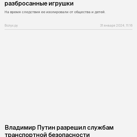
разбросанные игрушки
На время следствия ее изолировали от общества и детей.
Вслух.ру
31 января 2024, 11:16
Владимир Путин разрешил службам
транспортной безопасности