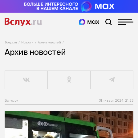
Вслух.ru
Новости
Архив новостей
Архив новостей
Вслух.ру
31 января 2024, 21:23