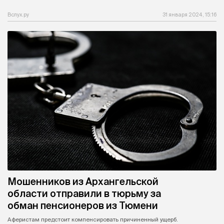
Вслух.ру
31 января 2024, 15:16
Мошенников из Архангельской
области отправили в тюрьму за
обман пенсионеров из Тюмени
Аферистам предстоит компенсировать причиненный ущерб.