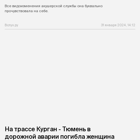
Все видоизменения акушерской службы она буквально
прочувствовала на себе.
Вслух.ру
31 января 2024, 14:12
На трассе Курган - Тюмень в
дорожной аварии погибла женщина