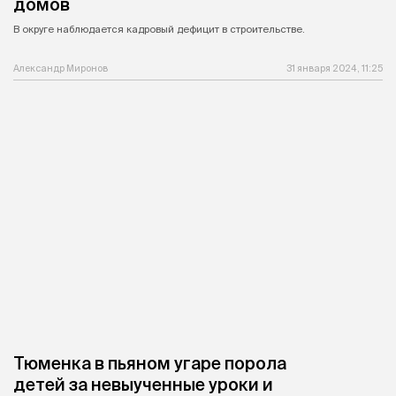
домов
В округе наблюдается кадровый дефицит в строительстве.
Александр Миронов
31 января 2024, 11:25
Тюменка в пьяном угаре порола
детей за невыученные уроки и