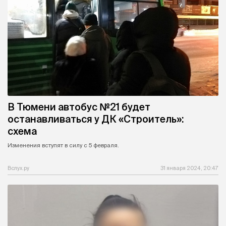
В Тюмени автобус №21 будет
останавливаться у ДК «Строитель»:
схема
Изменения вступят в силу с 5 февраля.
Вслух.ру
31 января 2024, 20:47