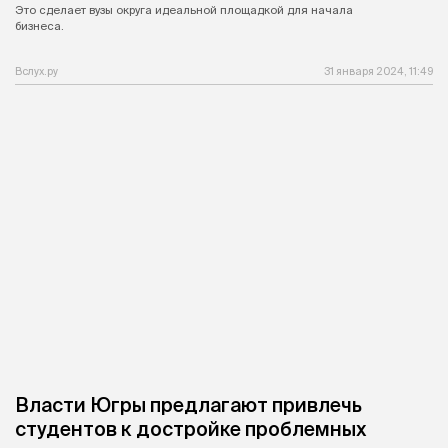
Это сделает вузы округа идеальной площадкой для начала
бизнеса.
Вслух.ру
31 января 2024, 11:49
Власти Югры предлагают привлечь
студентов к достройке проблемных