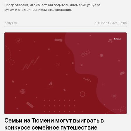
Предполагают, что 35-летний водитель иномарки уснул за
рулем и стал виновником столкновения.
Вслух.ру
31 января 2024, 13:55
Семьи из Тюмени могут выиграть в
конкурсе семейное путешествие