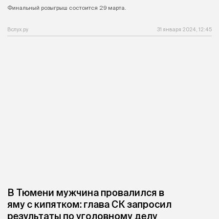
Финальный розыгрыш состоится 29 марта.
Вслух.ру
31 января 2024, 12:45
В Тюмени мужчина провалился в
яму с кипятком: глава СК запросил
результаты по уголовному делу