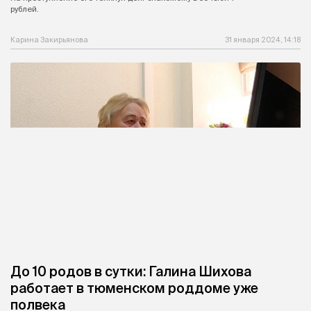
рублей.
Карина Закирьянова
31 января 2024, 14:18
До 10 родов в сутки: Галина Шихова
работает в тюменском роддоме уже
полвека