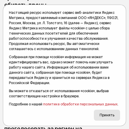
сбивать дроны
Настоящий ресурс использует сервис веб-аналитики Яндекс
Глава государства подписал соответствующий закон.
Метрика, предоставляемый компанией ООО «ЯНДЕКС», 119021,
Россия, Москва, ул. Л. Толстого, 16 (далее — Яндекс), сервис
Вслух.ру
31 января 2024, 10:48
Яндекс Метрика использует файлы «cookie» с целью сбора
технических данных посетителей для обеспечения
работоспособности и улучшения качества обслуживания.
Продолжая использовать ресурс, Вы автоматически
соглашаетесь с использованием данных технологий.
Собранная при помощи «cookie» информация не может
идентифицировать вас, однако может помочь нам улучшить
работу нашего сайта. Информация об использовании вами
данного сайта, собранная при помощи «cookie», будет
передаваться Яндексу и храниться на серверах Яндекса в
Российской Федерации.
Вы можете отказаться от использования «cookie», выбрав
соответствующие настройки в браузере.
Подробнее о нашей
политике обработки персональных данных
.
Принять
Тюменцев приглашают
проголосовать за регион на