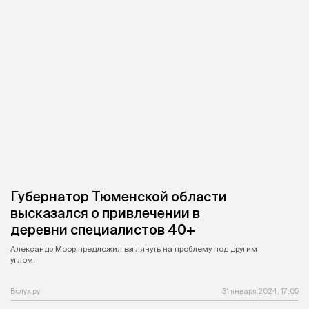
Губернатор Тюменской области
высказался о привлечении в
деревни специалистов 40+
Александр Моор предложил взглянуть на проблему под другим
углом.
Вслух.ру
31 января 2024, 17:05