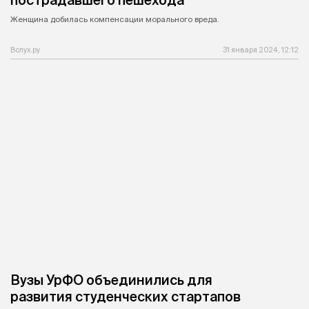
пострадавшего пешехода
Женщина добилась компенсации морального вреда.
Вслух.ру
31 января 2024, 12:12
Вузы УрФО объединились для
развития студенческих стартапов