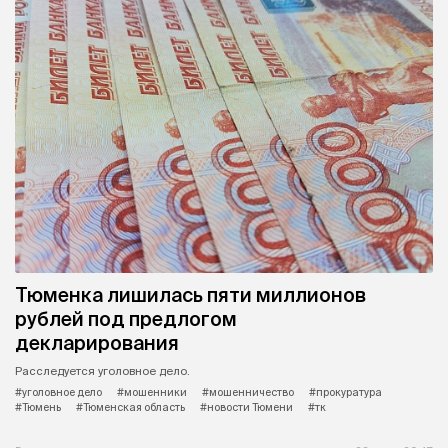
Тюменка лишилась пяти миллионов
рублей под предлогом
декларирования
Расследуется уголовное дело.
#уголовное дело
#мошенники
#мошенничество
#прокуратура
#Тюмень
#Тюменская область
#новости Тюмени
#тк