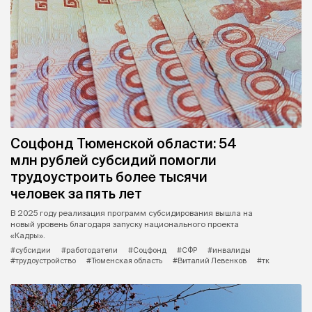
Соцфонд Тюменской области: 54
млн рублей субсидий помогли
трудоустроить более тысячи
человек за пять лет
В 2025 году реализация программ субсидирования вышла на
новый уровень благодаря запуску национального проекта
«Кадры».
#субсидии
#работодатели
#Соцфонд
#СФР
#инвалиды
#трудоустройство
#Тюменская область
#Виталий Левенков
#тк