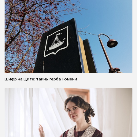
Шифр на щите: тайны герба Тюмени