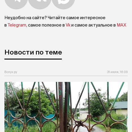
Неудобно на сайте? Читайте самое интересное
в
Telegram
, самое полезное в
Vk
и самое актуальное в
MAX
Новости по теме
Вслух.ру
31 июля, 16:09