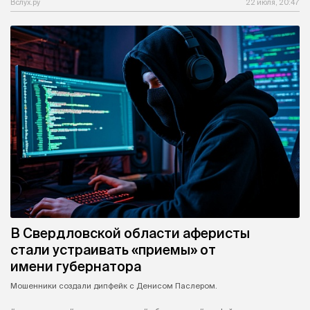
Вслух.ру
22 июля, 20:47
В Свердловской области аферисты
стали устраивать «приемы» от
имени губернатора
Мошенники создали дипфейк с Денисом Паслером.