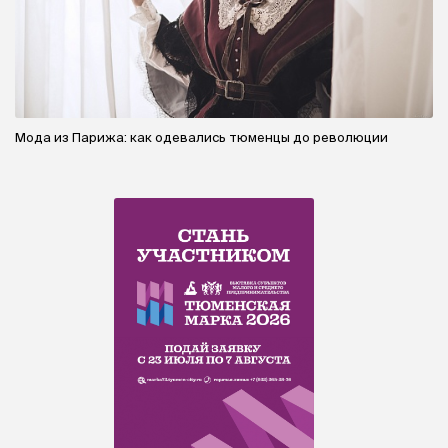
Мода из Парижа: как одевались тюменцы до революции