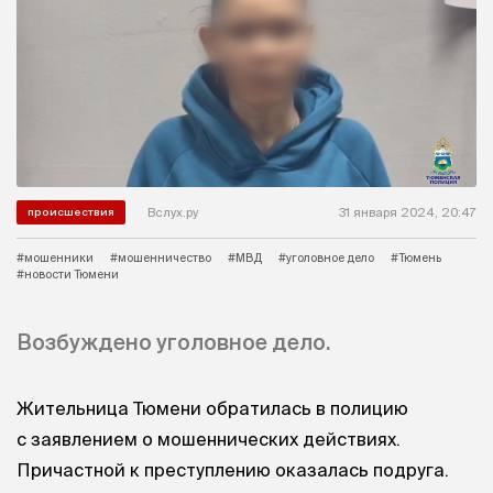
Вслух.ру
31 января 2024, 20:47
происшествия
#мошенники
#мошенничество
#МВД
#уголовное дело
#Тюмень
#новости Тюмени
Возбуждено уголовное дело.
Жительница Тюмени обратилась в полицию
с заявлением о мошеннических действиях.
Причастной к преступлению оказалась подруга.