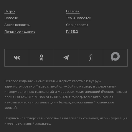
Видео
Галереи
Новости
Темы новостей
Архив новостей
Спецпроекты
Печатное издание
ГИБДД
Сетевое издание «Тюменская интернет-газета "Вслух.ру"»
зарегистрировано Федеральной службой по надзору в сфере связи,
информационных технологий и массовых коммуникаций (Роскомнадзор),
серия Эл №ФС77-78856 от 07.08.2020 г. Учредитель: Автономная
некоммерческая организация «Телерадиокомпания "Тюменское
время"».
Подпись «партнерская новость» в материалах означает, что информация
имеет рекламный характер.