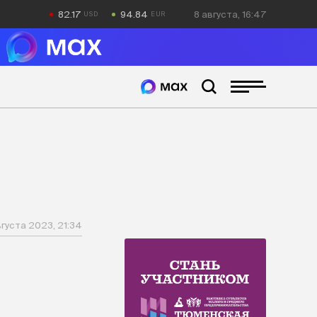
82.17
94.84
8 августа, 16:47
вгуста 2023, 21:34