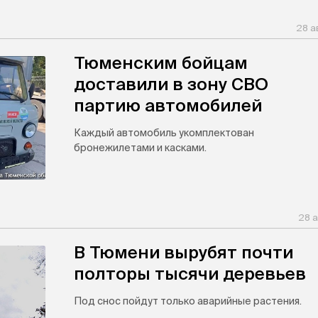
28 а
Тюменским бойцам
доставили в зону СВО
партию автомобилей
Каждый автомобиль укомплектован
бронежилетами и касками.
28 а
В Тюмени вырубят почти
полторы тысячи деревьев
Под снос пойдут только аварийные растения.