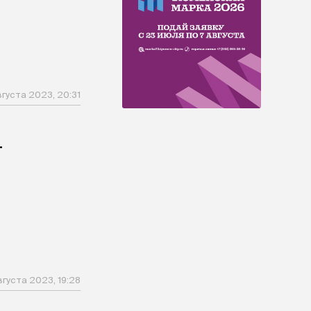
вгуста 2023, 20:31
т
вгуста 2023, 19:28