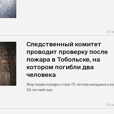
28 а
Следственный комитет
проводит проверку после
пожара в Тобольске, на
котором погибли два
человека
Жертвами пожара стали 75-летняя женщина и ее
53-летний сын.
28 а