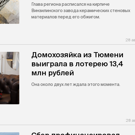
Глава региона расписался на кирпиче
Винзилинского завода керамических стеновых
материалов перед его обжигом.
28 а
Домохозяйка из Тюмени
выиграла в лотерею 13,4
млн рублей
Она около двух лет ждала этого момента.
28 а