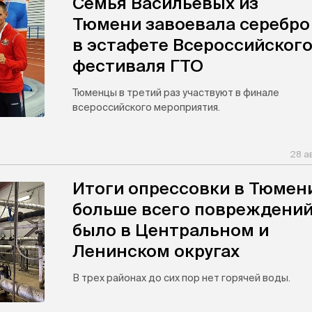
Семья Васильевых из
Тюмени завоевала серебро
в эстафете Всероссийског
фестиваля ГТО
Тюменцы в третий раз участвуют в финале
всероссийского мероприятия.
28 а
Итоги опрессовки в Тюмени
больше всего повреждени
было в Центральном и
Ленинском округах
В трех районах до сих пор нет горячей воды.