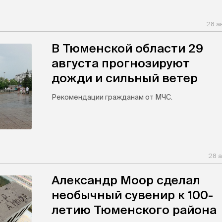
28 а
В Тюменской области 29
августа прогнозируют
дожди и сильный ветер
Рекомендации гражданам от МЧС.
28 а
Александр Моор сделал
необычный сувенир к 100-
летию Тюменского района