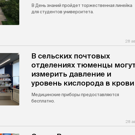
В День знаний пройдет торжественная линейка
для студентов университета.
28 а
В сельских почтовых
отделениях тюменцы могу
измерить давление и
уровень кислорода в крови
Медицинские приборы предоставляются
бесплатно.
28 а