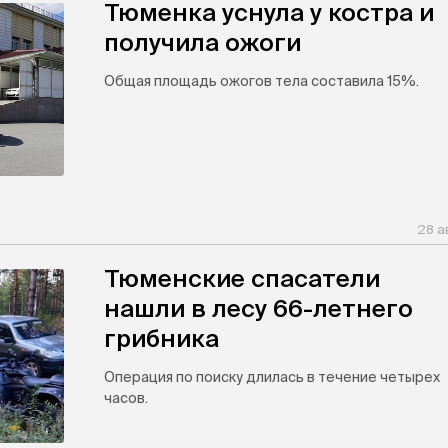
Тюменка уснула у костра и
получила ожоги
Общая площадь ожогов тела составила 15%.
28 а
Тюменские спасатели
нашли в лесу 66-летнего
грибника
Операция по поиску длилась в течение четырех
часов.